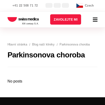
+41 22 508 71 72
Czech
swiss medica
ZAVOLEJTE MI
XXI century S.A.
Hlavní stránka
Blog naší kliniky
Parkinsonova choroba
Parkinsonova choroba
No posts