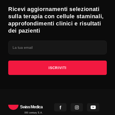
Ricevi aggiornamenti selezionati
sulla terapia con cellule staminali,
approfondimenti clinici e risultati
dei pazienti
ISCRIVITI
Swiss Medica
XXI century S.A.