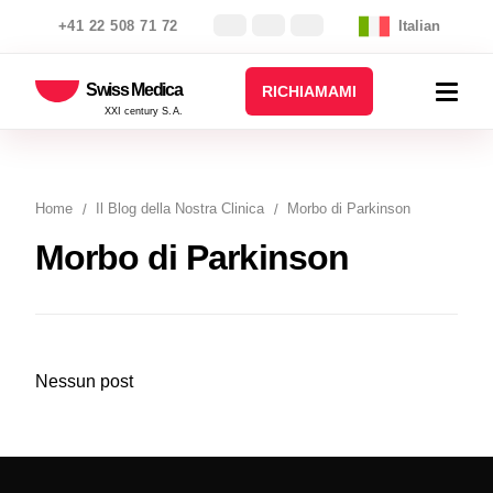
+41 22 508 71 72
Italian
Swiss Medica
RICHIAMAMI
XXI century S.A.
Home
Il Blog della Nostra Clinica
Morbo di Parkinson
Morbo di Parkinson
Nessun post