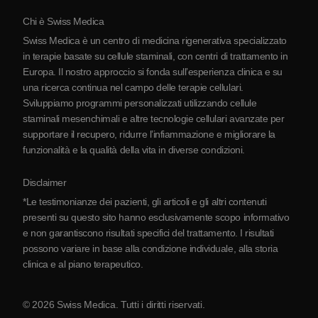
Protocollo
Chi è Swiss Medica
La Serbia
Swiss Medica è un centro di medicina rigenerativa specializzato
Blog
in terapie basate su cellule staminali, con centri di trattamento in
Europa. Il nostro approccio si fonda sull’esperienza clinica e su
Partnership
una ricerca continua nel campo delle terapie cellulari.
Contatti
Sviluppiamo programmi personalizzati utilizzando cellule
staminali mesenchimali e altre tecnologie cellulari avanzate per
supportare il recupero, ridurre l’infiammazione e migliorare la
funzionalità e la qualità della vita in diverse condizioni.
Disclaimer
*Le testimonianze dei pazienti, gli articoli e gli altri contenuti
presenti su questo sito hanno esclusivamente scopo informativo
e non garantiscono risultati specifici del trattamento. I risultati
possono variare in base alla condizione individuale, alla storia
clinica e al piano terapeutico.
© 2026 Swiss Medica. Tutti i diritti riservati.