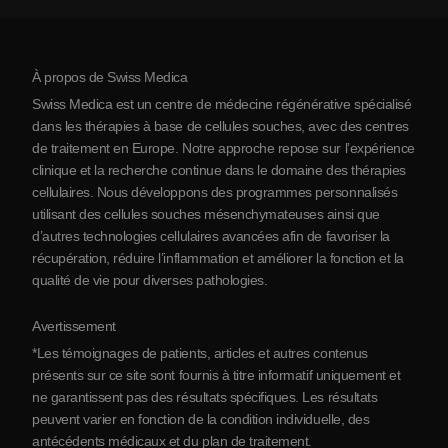
Mythes sur les cellules souches
Tarifs
Protocole
À propos de Swiss Medica
À propos de la Serbie
Swiss Medica est un centre de médecine régénérative spécialisé
Blog
dans les thérapies à base de cellules souches, avec des centres
de traitement en Europe. Notre approche repose sur l’expérience
Partenariats
clinique et la recherche continue dans le domaine des thérapies
Contact
cellulaires. Nous développons des programmes personnalisés
utilisant des cellules souches mésenchymateuses ainsi que
d’autres technologies cellulaires avancées afin de favoriser la
récupération, réduire l’inflammation et améliorer la fonction et la
qualité de vie pour diverses pathologies.
Avertissement
*Les témoignages de patients, articles et autres contenus
présents sur ce site sont fournis à titre informatif uniquement et
ne garantissent pas des résultats spécifiques. Les résultats
peuvent varier en fonction de la condition individuelle, des
antécédents médicaux et du plan de traitement.