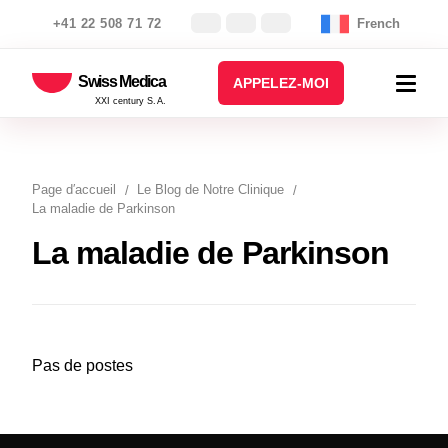
+41 22 508 71 72
French
Swiss Medica
APPELEZ-MOI
XXI century S.A.
Page d′accueil
Le Blog de Notre Clinique
La maladie de Parkinson
La maladie de Parkinson
Pas de postes