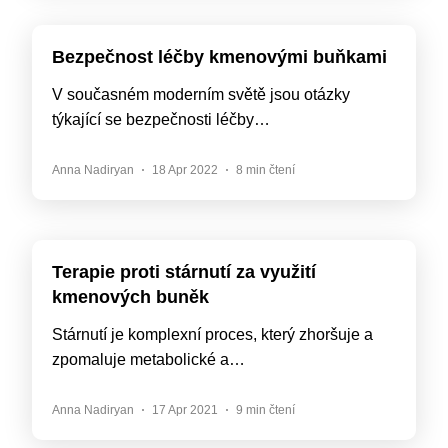
Bezpečnost léčby kmenovými buňkami
V současném moderním světě jsou otázky
týkající se bezpečnosti léčby…
Anna Nadiryan
18 Apr 2022
8 min čtení
Terapie proti stárnutí za využití
kmenových buněk
Stárnutí je komplexní proces, který zhoršuje a
zpomaluje metabolické a…
Anna Nadiryan
17 Apr 2021
9 min čtení