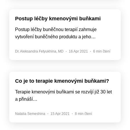
Postup léčby kmenovými buňkami
Postup léčby buněčnou terapií zahrnuje
vytvoření buněčného produktu a jeho…
Dr. Aleksandra Fetyukhina, MD
16 Apr 2021
6 min čtení
Co je to terapie kmenovými buňkami?
Terapie kmenovými buňkami se rozvíjí již 30 let
a přináší…
Natalia Semeshina
15 Apr 2021
8 min čtení