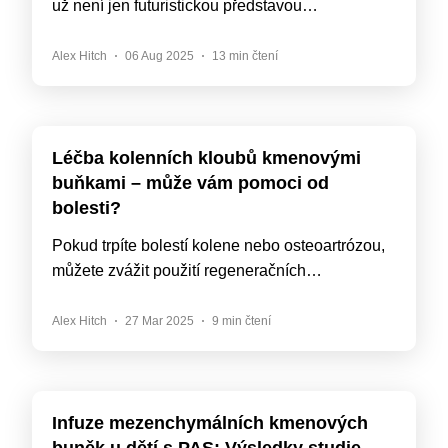
už není jen futuristickou představou…
Alex Hitch
06 Aug 2025
13 min čtení
Léčba kolenních kloubů kmenovými
buňkami – může vám pomoci od
bolesti?
Pokud trpíte bolestí kolene nebo osteoartrózou,
můžete zvážit použití regeneračních…
Alex Hitch
27 Mar 2025
9 min čtení
Infuze mezenchymálních kmenových