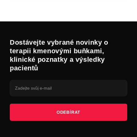
Dostávejte vybrané novinky o
terapii kmenovými buňkami,
klinické poznatky a výsledky
pacientů
ODEBÍRAT