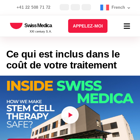
+41 22 508 71 72
French
Swiss Medica
APPELEZ-MOI
XXI century S.A.
Ce qui est inclus dans le
coût de votre traitement