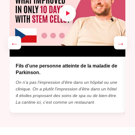
←
→
Fils d'une personne atteinte de la maladie de
P
Parkinson.
Dè
On n'a pas l'impression d'être dans un hôpital ou une
d
clinique. On a plutôt l'impression d'être dans un hôtel
d
4 étoiles proposant des soins de spa ou de bien-être.
d
La cantine ici, c'est comme un restaurant.