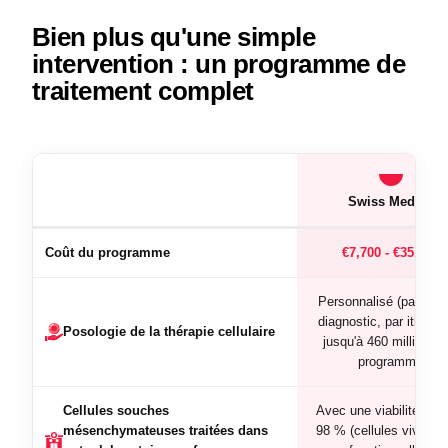
Bien plus qu'une simple
intervention : un programme de
traitement complet
Swiss Medica
Coût du programme
€7,700 - €35,000
Personnalisé (par kg, 
diagnostic, par itinérair
Posologie de la thérapie cellulaire
jusqu'à 460 millions p
programme
Cellules souches
Avec une viabilité de 
mésenchymateuses traitées dans
98 % (cellules vivante