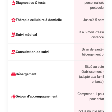
Diagnostics & tests
personnalisée des
protocoles
Thérapie cellulaire à domicile
Jusqu'à 5 semaine
3 à 6 mois d'assistanc
Suivi médical
distance
Bilan de santé gratui
Consultation de suivi
hébergement compri
Situé au sein d'un
établissement médic
Hébergement
(adapté aux familles a
enfants)
Comprend : 1 pour adult
Séjour d'accompagnement
pour enfant
Inclus pour le patient e