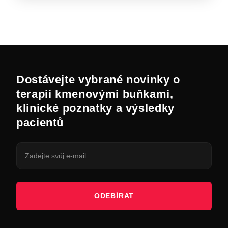
Dostávejte vybrané novinky o
terapii kmenovými buňkami,
klinické poznatky a výsledky
pacientů
ODEBÍRAT