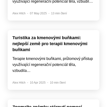
využívající regenerační potenciál těla, vzbudil…
Alex Hitch
07 May 2025
13 min čtení
Turistika za kmenovými buňkami:
nejlepší země pro terapii kmenovými
buňkami
Terapie kmenovými buňkami, průlomový přístup
využívající regenerační potenciál těla,
vzbudila…
Alex Hitch
10 Apr 2025
10 min čtení