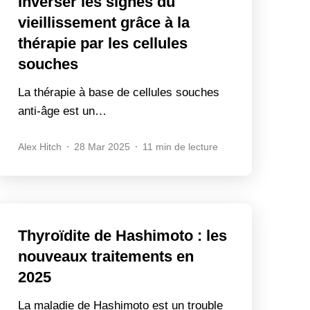
Inverser les signes du
vieillissement grâce à la
thérapie par les cellules
souches
La thérapie à base de cellules souches
anti-âge est un…
Alex Hitch
28 Mar 2025
11 min de lecture
Thyroïdite de Hashimoto : les
nouveaux traitements en
2025
La maladie de Hashimoto est un trouble