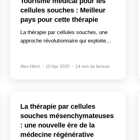
Tourisme médical pour les
cellules souches : Meilleur
pays pour cette thérapie
La thérapie par cellules souches, une
approche révolutionnaire qui exploite…
Alex Hitch
10 Apr 2025
14 min de lecture
La thérapie par cellules
souches mésenchymateuses
: une nouvelle ère de la
médecine régénérative