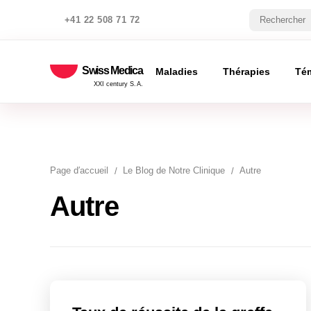
+41 22 508 71 72
Swiss Medica
Maladies
Thérapies
Té
XXI century S.A.
Page d′accueil
Le Blog de Notre Clinique
Autre
Autre