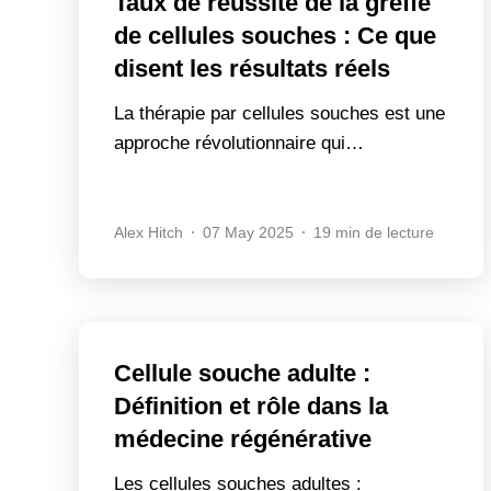
Taux de réussite de la greffe
de cellules souches : Ce que
disent les résultats réels
La thérapie par cellules souches est une
approche révolutionnaire qui…
Alex Hitch
07 May 2025
19 min de lecture
Cellule souche adulte :
Définition et rôle dans la
médecine régénérative
Les cellules souches adultes :