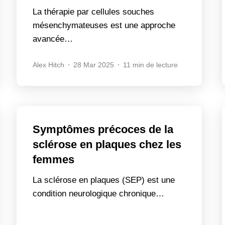
La thérapie par cellules souches
mésenchymateuses est une approche
avancée…
Alex Hitch
28 Mar 2025
11 min de lecture
Symptômes précoces de la
sclérose en plaques chez les
femmes
La sclérose en plaques (SEP) est une
condition neurologique chronique…