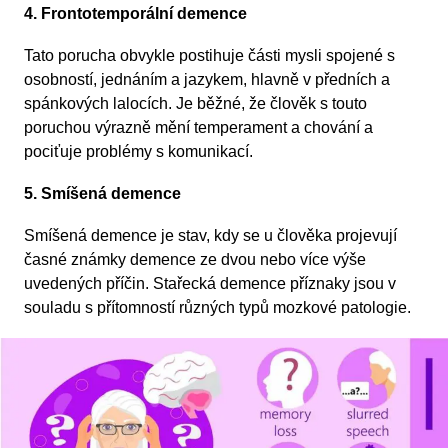
4. Frontotemporální demence
Tato porucha obvykle postihuje části mysli spojené s
osobností, jednáním a jazykem, hlavně v předních a
spánkových lalocích. Je běžné, že člověk s touto
poruchou výrazně mění temperament a chování a
pociťuje problémy s komunikací.
5. Smíšená demence
Smíšená demence je stav, kdy se u člověka projevují
časné známky demence ze dvou nebo více výše
uvedených příčin. Stařecká demence příznaky jsou v
souladu s přítomností různých typů mozkové patologie.