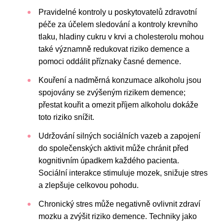
Pravidelné kontroly u poskytovatelů zdravotní
péče za účelem sledování a kontroly krevního
tlaku, hladiny cukru v krvi a cholesterolu mohou
také významně redukovat riziko demence a
pomoci oddálit příznaky časné demence.
Kouření a nadměrná konzumace alkoholu jsou
spojovány se zvýšeným rizikem demence;
přestat kouřit a omezit příjem alkoholu dokáže
toto riziko snížit.
Udržování silných sociálních vazeb a zapojení
do společenských aktivit může chránit před
kognitivním úpadkem každého pacienta.
Sociální interakce stimuluje mozek, snižuje stres
a zlepšuje celkovou pohodu.
Chronický stres může negativně ovlivnit zdraví
mozku a zvýšit riziko demence. Techniky jako