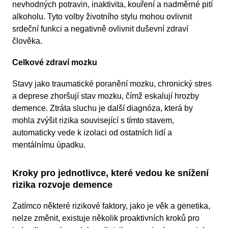
nevhodných potravin, inaktivita, kouření a nadměrné pití
alkoholu. Tyto volby životního stylu mohou ovlivnit
srdeční funkci a negativně ovlivnit duševní zdraví
člověka.
Celkové zdraví mozku
Stavy jako traumatické poranění mozku, chronický stres
a deprese zhoršují stav mozku, čímž eskalují hrozby
demence. Ztráta sluchu je další diagnóza, která by
mohla zvýšit rizika související s tímto stavem,
automaticky vede k izolaci od ostatních lidí a
mentálnímu úpadku.
Kroky pro jednotlivce, které vedou ke snížení
rizika rozvoje demence
Zatímco některé rizikové faktory, jako je věk a genetika,
nelze změnit, existuje několik proaktivních kroků pro