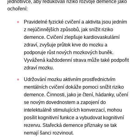
jednotlivce, aby redukovali riziko rozvoje demence jako
ochoření:
Pravidelné fyzické cvičení a aktivita jsou jedním
z nejúčinnějších způsobů, jak snížit riziko
demence. Cvičení zlepšuje kardiovaskulární
zdraví, zvyšuje průtok krve do mozku a
podporuje růst nových mozkových buněk.
Vyvážená každodenní strava může také podpořit
zdraví mozku.
Udržování mozku aktivním prostřednictvím
mentálních cvičení dokáže pomoci snížit riziko
demence. Činnosti, jako je čtení, hádanky, učení
se novým dovednostem a zapojení do
intelektuálně stimulujících konverzací, mohou
posílit kognitivní funkce a vybudovat kognitivní
rezervu. Stařecká demence příznaky se tak
nemají šanci rozvinout.