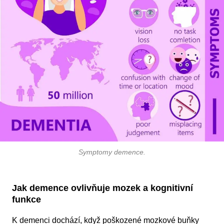
Symptomy demence
.
Jak demence ovlivňuje mozek a kognitivní
funkce
K demenci dochází, když poškozené mozkové buňky