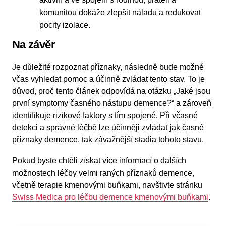
komunitou dokáže zlepšit náladu a redukovat
pocity izolace.
Na závěr
Je důležité rozpoznat příznaky, následně bude možné
včas vyhledat pomoc a účinně zvládat tento stav. To je
důvod, proč tento článek odpovídá na otázku „Jaké jsou
první symptomy časného nástupu demence?“ a zároveň
identifikuje rizikové faktory s tím spojené. Při včasné
detekci a správné léčbě lze účinněji zvládat jak časné
příznaky demence, tak závažnější stadia tohoto stavu.
Pokud byste chtěli získat více informací o dalších
možnostech léčby velmi raných příznaků demence,
včetně terapie kmenovými buňkami, navštivte stránku
Swiss Medica pro léčbu demence kmenovými buňkami
.