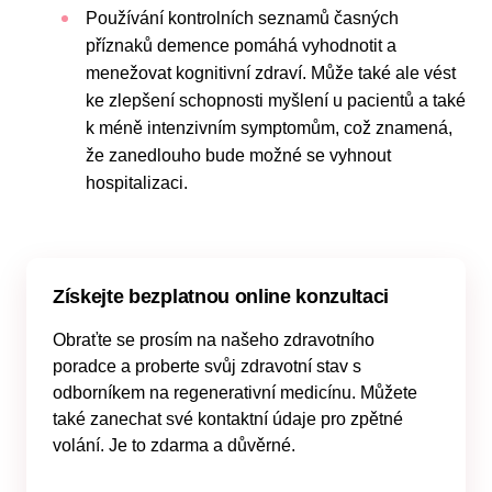
Používání kontrolních seznamů časných
příznaků demence pomáhá vyhodnotit a
menežovat kognitivní zdraví. Může také ale vést
ke zlepšení schopnosti myšlení u pacientů a také
k méně intenzivním symptomům, což znamená,
že zanedlouho bude možné se vyhnout
hospitalizaci.
Získejte bezplatnou online konzultaci
Obraťte se prosím na našeho zdravotního
poradce a proberte svůj zdravotní stav s
odborníkem na regenerativní medicínu. Můžete
také zanechat své kontaktní údaje pro zpětné
volání. Je to zdarma a důvěrné.