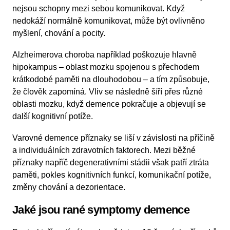
nejsou schopny mezi sebou komunikovat. Když
nedokáží normálně komunikovat, může být ovlivněno
myšlení, chování a pocity.
Alzheimerova choroba například poškozuje hlavně
hipokampus – oblast mozku spojenou s přechodem
krátkodobé paměti na dlouhodobou – a tím způsobuje,
že člověk zapomíná. Vliv se následně šíří přes různé
oblasti mozku, když demence pokračuje a objevují se
další kognitivní potíže.
Varovné demence příznaky se liší v závislosti na příčině
a individuálních zdravotních faktorech. Mezi běžné
příznaky napříč degenerativními stádii však patří ztráta
paměti, pokles kognitivních funkcí, komunikační potíže,
změny chování a dezorientace.
Jaké jsou rané symptomy demence