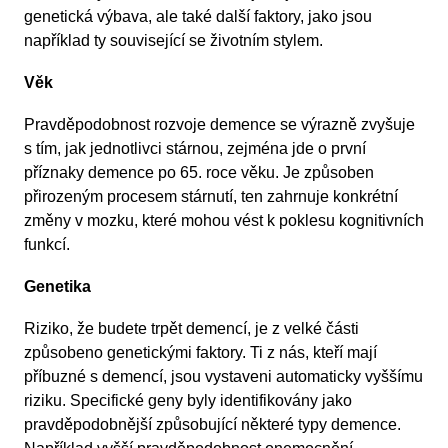
genetická výbava, ale také další faktory, jako jsou
například ty související se životním stylem.
Věk
Pravděpodobnost rozvoje demence se výrazně zvyšuje
s tím, jak jednotlivci stárnou, zejména jde o první
příznaky demence po 65. roce věku. Je způsoben
přirozeným procesem stárnutí, ten zahrnuje konkrétní
změny v mozku, které mohou vést k poklesu kognitivních
funkcí.
Genetika
Riziko, že budete trpět demencí, je z velké části
způsobeno genetickými faktory. Ti z nás, kteří mají
příbuzné s demencí, jsou vystaveni automaticky vyššímu
riziku. Specifické geny byly identifikovány jako
pravděpodobnější způsobující některé typy demence.