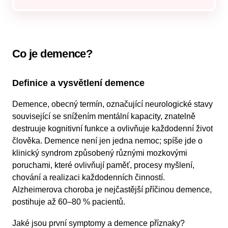
Co je demence?
Definice a vysvětlení demence
Demence, obecný termín, označující neurologické stavy
související se snížením mentální kapacity, znatelně
destruuje kognitivní funkce a ovlivňuje každodenní život
člověka. Demence není jen jedna nemoc; spíše jde o
klinický syndrom způsobený různými mozkovými
poruchami, které ovlivňují paměť, procesy myšlení,
chování a realizaci každodenních činností.
Alzheimerova choroba je nejčastější příčinou demence,
postihuje až 60–80 % pacientů.
Jaké jsou první symptomy a demence příznaky?