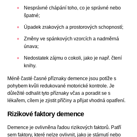
Nesprávné chápání toho, co je správné nebo
špatné;
Úpadek zrakových a prostorových schopností;
Změny ve spánkových vzorcích a nadměrná
únava;
Nedostatek zájmu o cokoli, jako je např. čtení
knihy.
Méně časté časné příznaky demence jsou potíže s
pohybem kvůli redukované motorické kontrole. Je
důležité odhalit tyto příznaky včas a poradit se s
lékařem, cílem je zjistit příčiny a přijat vhodná opatření.
Rizikové faktory demence
Demence je ovlivněna řadou rizikových faktorů. Patří
sem faktory, které nelze ovlivnit, jako je stárnutí nebo