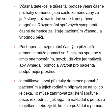
Včasná detekce je důležitá, protože velmi časné
příznaky demence jsou často zaměňovány za
jiné stavy, což následně vede k nesprávné
diagnóze. Rozpoznání správných symptomů
časné demence zajišťuje pacientům včasnou a
vhodnou péči.
Pochopení a rozpoznání časných příznaků
demence může pomoci snížit stigma spojené s
tímto onemocněním, povzbudit více jednotlivců,
aby vyhledali pomoc a vytvořit pro pacienta
podpůrnější prostředí.
Identifikovat první příznaky demence pomáhá
pacientům a jejich rodinám připravit se na to, co
je čeká. To může zahrnovat zajištění správné
péče, rozhodnutí, jak legálně nakládat s penězi a
majetkem nebo zjistit, kde lze požádat o pomoc.