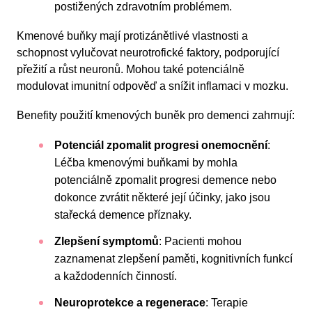
postižených zdravotním problémem.
Kmenové buňky mají protizánětlivé vlastnosti a
schopnost vylučovat neurotrofické faktory, podporující
přežití a růst neuronů. Mohou také potenciálně
modulovat imunitní odpověď a snížit inflamaci v mozku.
Benefity použití kmenových buněk pro demenci zahrnují:
Potenciál zpomalit progresi onemocnění
:
Léčba kmenovými buňkami by mohla
potenciálně zpomalit progresi demence nebo
dokonce zvrátit některé její účinky, jako jsou
stařecká demence příznaky.
Zlepšení symptomů
: Pacienti mohou
zaznamenat zlepšení paměti, kognitivních funkcí
a každodenních činností.
Neuroprotekce a regenerace
: Terapie