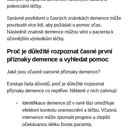
potenciální léčby.
Správné povědomí o časných známkách demence může
povzbudit více lidí, aby požádali o pomoc včas.
Následně znalosti demence můžou vést u pacienta k
účinnějším výsledkům léčby.
Proč je důležité rozpoznat časné první
příznaky demence a vyhledat pomoc
Jaké jsou včasné varovné příznaky demence?
Existuje řada důvodů, proč je důležité rozpoznat
příznaky demence co nejdříve. Některé z nich zahrnují:
Identifikace demence již v rané fázi umožňuje
efektivní kontrolu onemocnění a léčbu. Včasná
intervence může zpomalit progresi a zlepšit
očekávanou délku života pacienta.