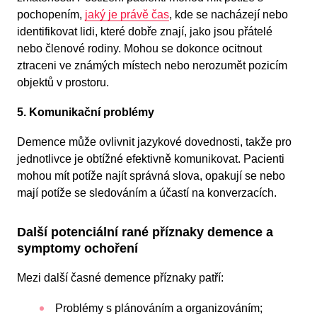
pochopením,
jaký je právě čas
, kde se nacházejí nebo
identifikovat lidi, které dobře znají, jako jsou přátelé
nebo členové rodiny. Mohou se dokonce ocitnout
ztraceni ve známých místech nebo nerozumět pozicím
objektů v prostoru.
5. Komunikační problémy
Demence může ovlivnit jazykové dovednosti, takže pro
jednotlivce je obtížné efektivně komunikovat. Pacienti
mohou mít potíže najít správná slova, opakují se nebo
mají potíže se sledováním a účastí na konverzacích.
Další potenciální rané příznaky demence a
symptomy ochoření
Mezi další časné demence příznaky patří:
Problémy s plánováním a organizováním;