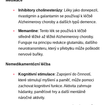
Medikace
Inhibitory cholinesterázy
: Léky jako donepezil,
rivastigmin a galantamin se používají k léčbě
Alzheimerovy choroby a dalších typů demence.
Memantine
: Tento lék se používá k léčbě
středně těžké až těžké Alzheimerovy choroby.
Funguje na principu redukce glutamátu, dalšího
neurotransmiteru, který v přebytku může poškodit
nervové buňky.
Nemedikamentózní léčba
Kognitivní stimulace
: Zapojení do činností,
které stimulují myšlení a paměť, může pomoci
zachovat kognitivní funkce. Aktivita zahrnuje
hádanky, paměťové hry a další mentálně
náročné aktivity.