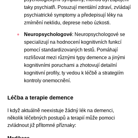
taky psychiatři. Posuzují mentální zdraví, zvládají
psychiatrické symptomy a předepisují léky na
zmírnění neklidu, deprese nebo úzkosti.
Neuropsychologové
: Neuropsychologové se
specializují na hodnocení kognitivních funkcí
pomocí standardizovaných testů. Pomáhají
rozlišovat mezi různými typy demence a jinými
kognitivními poruchami a zhotovují detailní
kognitivní profily, ty vedou k léčbě a strategiím
kontroly onemocnění.
Léčba a terapie demence
I když aktuálně neexistuje žádný lék na demenci,
několik léčebných postupů a terapií může pomoci
zvládnout již přítomné příznaky: