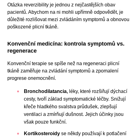
Otázka reverzibility je jednou z nejčastějších obav
pacientů. Abychom na ni mohli upřímně odpovědět, je
důležité rozlišovat mezi zvládáním symptomů a obnovou
poškozené plicní tkáně.
Konvenční medicína: kontrola symptomů vs.
regenerace
Konvenční terapie se spíše než na regeneraci plicní
tkáně zaměřuje na zvládání symptomů a zpomalení
progrese onemocnění.
Bronchodilatancia,
léky, které rozšiřují dýchací
cesty, tvoří základ symptomatické léčby. Snižují
křeče hladkého svalstva průdušek, zlepšují
ventilaci a zmírňují dušnost. Jejich účinky jsou
však pouze funkční.
Kortikosteroidy
se někdy používají k potlačení