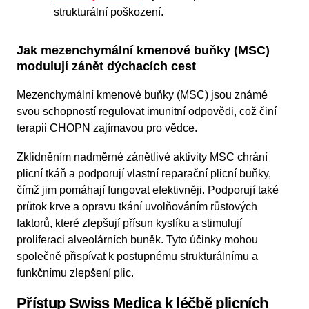
strukturální poškození.
Jak mezenchymální kmenové buňky (MSC)
modulují zánět dýchacích cest
Mezenchymální kmenové buňky (MSC) jsou známé
svou schopností regulovat imunitní odpovědi, což činí
terapii CHOPN zajímavou pro vědce.
Zklidněním nadměrné zánětlivé aktivity MSC chrání
plicní tkáň a podporují vlastní reparační plicní buňky,
čímž jim pomáhají fungovat efektivněji. Podporují také
průtok krve a opravu tkání uvolňováním růstových
faktorů, které zlepšují přísun kyslíku a stimulují
proliferaci alveolárních buněk. Tyto účinky mohou
společně přispívat k postupnému strukturálnímu a
funkčnímu zlepšení plic.
Přístup Swiss Medica k léčbě plicních