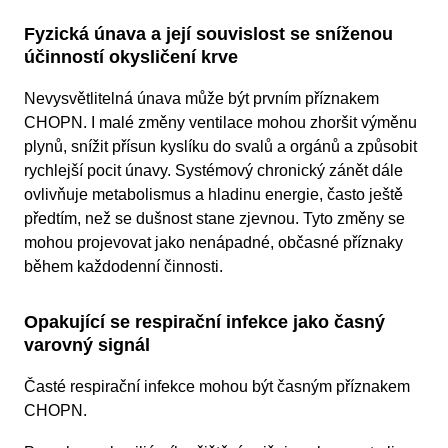
Fyzická únava a její souvislost se sníženou
účinností okysličení krve
Nevysvětlitelná únava může být prvním příznakem
CHOPN. I malé změny ventilace mohou zhoršit výměnu
plynů, snížit přísun kyslíku do svalů a orgánů a způsobit
rychlejší pocit únavy. Systémový chronický zánět dále
ovlivňuje metabolismus a hladinu energie, často ještě
předtím, než se dušnost stane zjevnou. Tyto změny se
mohou projevovat jako nenápadné, občasné příznaky
během každodenní činnosti.
Opakující se respirační infekce jako časný
varovný signál
Časté respirační infekce mohou být časným příznakem
CHOPN.