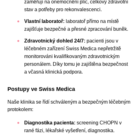
zaměřují na onemocnění plic, celkový zdravotní
stav a potřeby pro rekonvalescenci.
Vlastní laboratoř:
laboratoř přímo na místě
zajišťuje bezpečné a přesné zpracování buněk.
Zdravotnický dohled 24/7:
pacienti jsou v
léčebném zařízení Swiss Medica nepřetržitě
monitorováni kvalifikovaným zdravotnickým
personálem. Díky tomu je zajištěna bezpečnost
a včasná klinická podpora.
Postupy ve Swiss Medica
Naše klinika se řídí schváleným a bezpečným léčebným
protokolem:
Diagnostika pacienta:
screening CHOPN v
rané fázi, lékařské vyšetření, diagnostika.