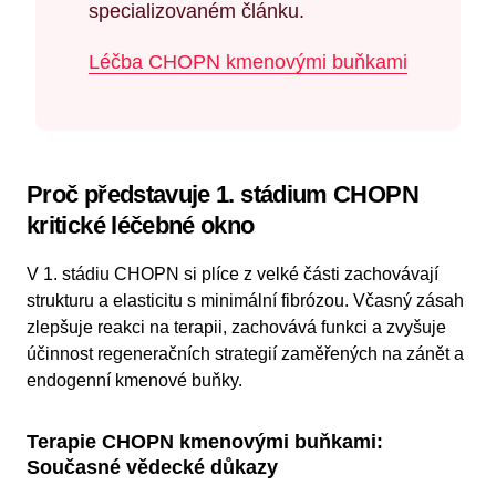
specializovaném článku.
Léčba CHOPN kmenovými buňkami
Proč představuje 1. stádium CHOPN
kritické léčebné okno
V 1. stádiu CHOPN si plíce z velké části zachovávají
strukturu a elasticitu s minimální fibrózou. Včasný zásah
zlepšuje reakci na terapii, zachovává funkci a zvyšuje
účinnost regeneračních strategií zaměřených na zánět a
endogenní kmenové buňky.
Terapie CHOPN kmenovými buňkami:
Současné vědecké důkazy