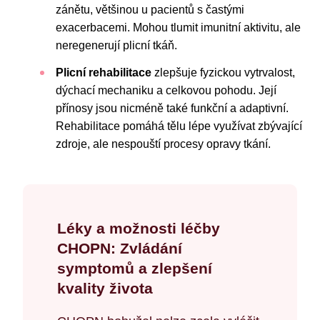
zánětu, většinou u pacientů s častými
exacerbacemi. Mohou tlumit imunitní aktivitu, ale
neregenerují plicní tkáň.
Plicní rehabilitace
zlepšuje fyzickou vytrvalost,
dýchací mechaniku a celkovou pohodu. Její
přínosy jsou nicméně také funkční a adaptivní.
Rehabilitace pomáhá tělu lépe využívat zbývající
zdroje, ale nespouští procesy opravy tkání.
Léky a možnosti léčby
CHOPN: Zvládání
symptomů a zlepšení
kvality života