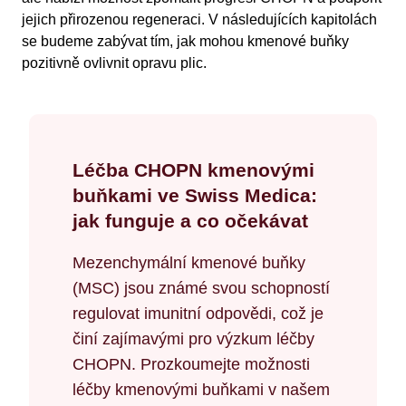
jejich přirozenou regeneraci. V následujících kapitolách
se budeme zabývat tím, jak mohou kmenové buňky
pozitivně ovlivnit opravu plic.
Léčba CHOPN kmenovými
buňkami ve Swiss Medica:
jak funguje a co očekávat
Mezenchymální kmenové buňky
(MSC) jsou známé svou schopností
regulovat imunitní odpovědi, což je
činí zajímavými pro výzkum léčby
CHOPN. Prozkoumejte možnosti
léčby kmenovými buňkami v našem