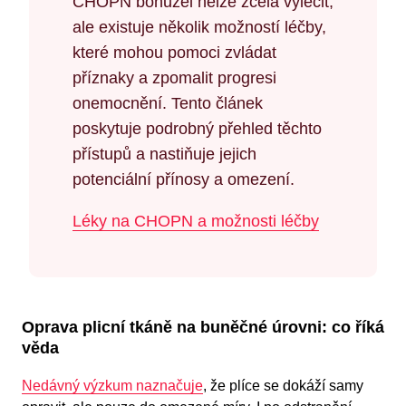
CHOPN bohužel nelze zcela vyléčit,
ale existuje několik možností léčby,
které mohou pomoci zvládat
příznaky a zpomalit progresi
onemocnění. Tento článek
poskytuje podrobný přehled těchto
přístupů a nastiňuje jejich
potenciální přínosy a omezení.
Léky na CHOPN a možnosti léčby
Oprava plicní tkáně na buněčné úrovni: co říká
věda
Nedávný výzkum naznačuje
, že plíce se dokáží samy