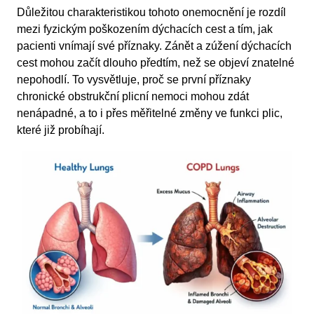
Důležitou charakteristikou tohoto onemocnění je rozdíl
mezi fyzickým poškozením dýchacích cest a tím, jak
pacienti vnímají své příznaky. Zánět a zúžení dýchacích
cest mohou začít dlouho předtím, než se objeví znatelné
nepohodlí. To vysvětluje, proč se první příznaky
chronické obstrukční plicní nemoci mohou zdát
nenápadné, a to i přes měřitelné změny ve funkci plic,
které již probíhají.