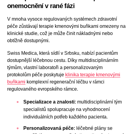
onemocnění v rané fázi
V mnoha vysoce regulovaných systémech zdravotní
péče zůstávají terapie kmenovými buňkami omezeny na
klinické studie, což je může činit nákladnými nebo
obtížně dostupnými.
Swiss Medica, která sídlí v Srbsku, nabízí pacientům
dostupnější léčebnou cestu. Díky multidisciplinárním
týmům, vlastní laboratoři a personalizovaným
protokolům péče poskytuje
klinika terapie kmenovými
buňkami
komplexní regenerační léčbu v rámci
regulovaného evropského rámce.
Specializace a znalosti:
multidisciplinární tým
specialistů spolupracuje na vyhodnocení
individuálních potřeb každého pacienta.
Personalizovaná péče:
léčebné plány se