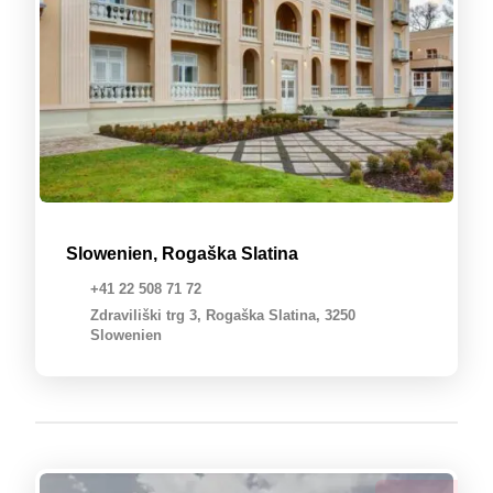
Slowenien, Rogaška Slatina
+41 22 508 71 72
Zdraviliški trg 3, Rogaška Slatina, 3250
Slowenien