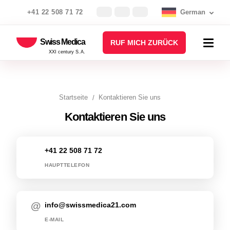
+41 22 508 71 72
German
Swiss Medica
RUF MICH ZURÜCK
XXI century S.A.
Startseite
Kontaktieren Sie uns
Kontaktieren Sie uns
+41 22 508 71 72
HAUPTTELEFON
info@swissmedica21.com
E-MAIL