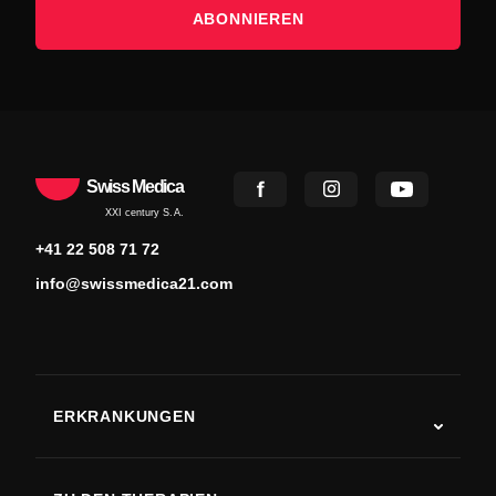
ABONNIEREN
Swiss Medica
XXI century S.A.
+41 22 508 71 72
info@swissmedica21.com
ERKRANKUNGEN
Autismus
ALS