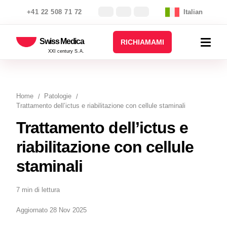
+41 22 508 71 72
Italian
Swiss Medica
RICHIAMAMI
XXI century S.A.
Home
Patologie
Trattamento dell’ictus e riabilitazione con cellule staminali
Trattamento dell’ictus e
riabilitazione con cellule
staminali
7 min di lettura
Aggiornato 28 Nov 2025