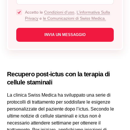
Accetto le
Condizioni d’uso
,
L’informativa Sulla
Privacy
e
le Comunicazioni di Swiss Medica.
Recupero post-ictus con la terapia di
cellule staminali
La clinica Swiss Medica ha sviluppato una serie di
protocolli di trattamento per soddisfare le esigenze
personalizzate del paziente dopo l’ictus. Secondo le
ultime notizie di cellule staminali e ictus non è
necessario attendere settimane per ottenere il
trattamento. Per iniziare, applichiamo iniezioni di