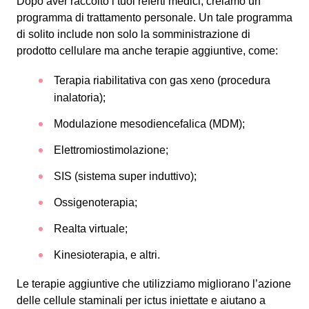
Dopo aver raccolto i tuoi referti medici, creiamo un
programma di trattamento personale. Un tale programma
di solito include non solo la somministrazione di
prodotto cellulare ma anche terapie aggiuntive, come:
Terapia riabilitativa con gas xeno (procedura
inalatoria);
Modulazione mesodiencefalica (MDM);
Elettromiostimolazione;
SIS (sistema super induttivo);
Ossigenoterapia;
Realta virtuale;
Kinesioterapia, e altri.
Le terapie aggiuntive che utilizziamo migliorano l’azione
delle cellule staminali per ictus iniettate e aiutano a