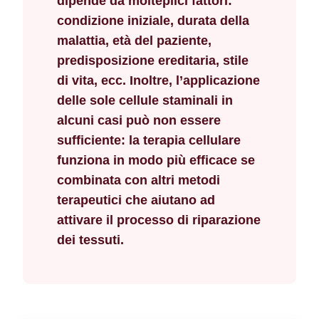
dipende da molteplici fattori:
condizione iniziale, durata della
malattia, età del paziente,
predisposizione ereditaria, stile
di vita, ecc. Inoltre, l’applicazione
delle sole cellule staminali in
alcuni casi può non essere
sufficiente: la terapia cellulare
funziona in modo più efficace se
combinata con altri metodi
terapeutici che aiutano ad
attivare il processo di riparazione
dei tessuti.