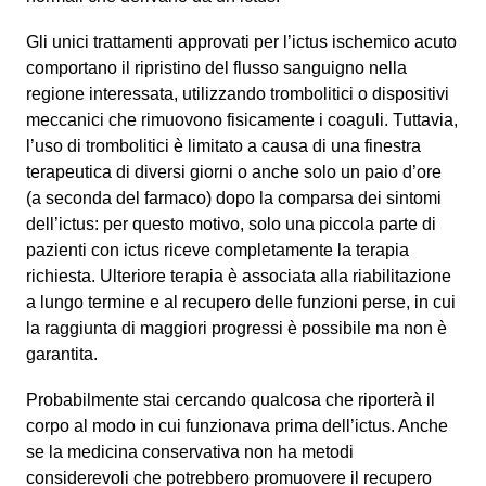
Gli unici trattamenti approvati per l’ictus ischemico acuto
comportano il ripristino del flusso sanguigno nella
regione interessata, utilizzando trombolitici o dispositivi
meccanici che rimuovono fisicamente i coaguli. Tuttavia,
l’uso di trombolitici è limitato a causa di una finestra
terapeutica di diversi giorni o anche solo un paio d’ore
(a seconda del farmaco) dopo la comparsa dei sintomi
dell’ictus: per questo motivo, solo una piccola parte di
pazienti con ictus riceve completamente la terapia
richiesta. Ulteriore terapia è associata alla riabilitazione
a lungo termine e al recupero delle funzioni perse, in cui
la raggiunta di maggiori progressi è possibile ma non è
garantita.
Probabilmente stai cercando qualcosa che riporterà il
corpo al modo in cui funzionava prima dell’ictus. Anche
se la medicina conservativa non ha metodi
considerevoli che potrebbero promuovere il recupero