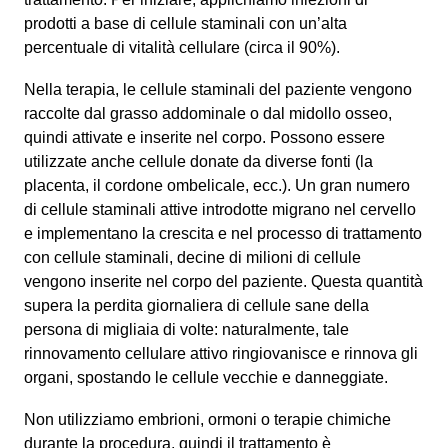
prodotti a base di cellule staminali con un’alta
percentuale di vitalità cellulare (circa il 90%).
Nella terapia, le cellule staminali del paziente vengono
raccolte dal grasso addominale o dal midollo osseo,
quindi attivate e inserite nel corpo. Possono essere
utilizzate anche cellule donate da diverse fonti (la
placenta, il cordone ombelicale, ecc.). Un gran numero
di cellule staminali attive introdotte migrano nel cervello
e implementano la crescita e nel processo di trattamento
con cellule staminali, decine di milioni di cellule
vengono inserite nel corpo del paziente. Questa quantità
supera la perdita giornaliera di cellule sane della
persona di migliaia di volte: naturalmente, tale
rinnovamento cellulare attivo ringiovanisce e rinnova gli
organi, spostando le cellule vecchie e danneggiate.
Non utilizziamo embrioni, ormoni o terapie chimiche
durante la procedura, quindi il trattamento è