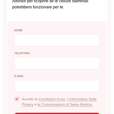
Advisor per scoprire se le cellule staminali
potrebbero funzionare per te.
NOME
TELEFONO
E-MAIL
Accetto le
Сondizioni d’uso
,
L’informativa Sulla
Privacy
e
le Comunicazioni di Swiss Medica.