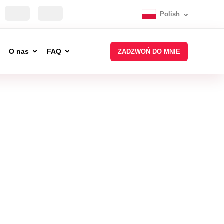
Polish
O nas
FAQ
ZADZWOŃ DO MNIE