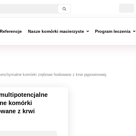
Referencje
Nasze komórki macierzyste
Program leczenia
ezenchymalne komórki zrębowe hodowane z krwi pępowinowej
multipotencjalne
ne komórki
wane z krwi