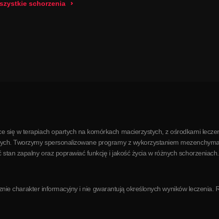
szystkie schorzenia
e się w terapiach opartych na komórkach macierzystych, z ośrodkami leczen
órkowych. Tworzymy spersonalizowane programy z wykorzystaniem mezenchym
stan zapalny oraz poprawiać funkcję i jakość życia w różnych schorzeniach.
łącznie charakter informacyjny i nie gwarantują określonych wyników leczenia