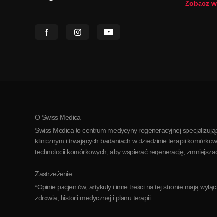
Zobacz w
O Swiss Medica
Swiss Medica to centrum medycyny regeneracyjnej specjalizując
klinicznym i trwających badaniach w dziedzinie terapii kom
technologii komórkowych, aby wspierać regenerację, zmniejszać 
Zastrzeżenie
*Opinie pacjentów, artykuły i inne treści na tej stronie mają wy
zdrowia, historii medycznej i planu terapii.