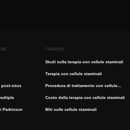
GIE
TERAPIE
Studi sulla terapia con cellule staminali
Terapia con cellule staminali
 post-ictus
Procedura di trattamento con cellule
staminali
multipla
Costo della terapia con cellule staminali
di Parkinson
Miti sulle cellule staminali