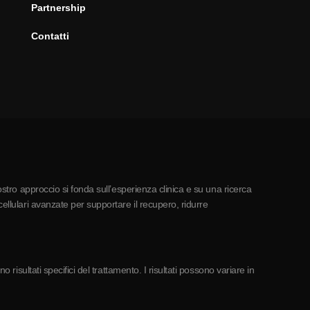
Partnership
Contatti
ostro approccio si fonda sull’esperienza clinica e su una ricerca
ellulari avanzate per supportare il recupero, ridurre
risultati specifici del trattamento. I risultati possono variare in