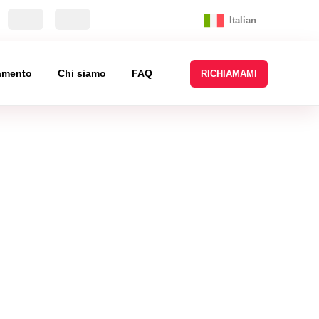
Italian
tamento
Chi siamo
FAQ
RICHIAMAMI