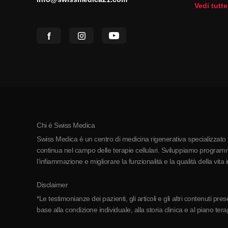
Vedi tutte
Chi è Swiss Medica
Swiss Medica è un centro di medicina rigenerativa specializzato in
continua nel campo delle terapie cellulari. Sviluppiamo programmi
l’infiammazione e migliorare la funzionalità e la qualità della vita 
Disclaimer
*Le testimonianze dei pazienti, gli articoli e gli altri contenuti p
base alla condizione individuale, alla storia clinica e al piano ter