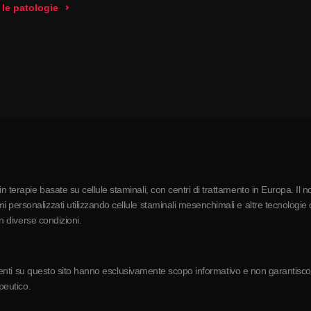
 le patologie
 terapie basate su cellule staminali, con centri di trattamento in Europa. Il n
 personalizzati utilizzando cellule staminali mesenchimali e altre tecnologie c
in diverse condizioni.
resenti su questo sito hanno esclusivamente scopo informativo e non garantiscono 
apeutico.