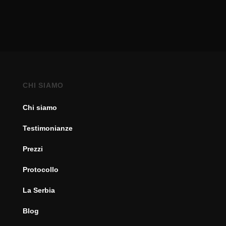
CHI SIAMO
Chi siamo
Testimonianze
Prezzi
Protocollo
La Serbia
Blog