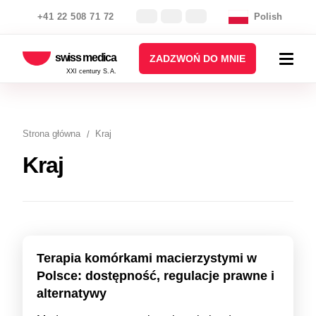
+41 22 508 71 72
Polish
swiss medica
ZADZWOŃ DO MNIE
XXI century S.A.
Strona główna
Kraj
Kraj
Terapia komórkami macierzystymi w
Polsce: dostępność, regulacje prawne i
alternatywy