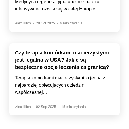
Medycyna regeneracyjna obecnie bardzo
intensywnie rozwija się w całej Europie,…
Alex Hitch
20 Oct 2025
9 min czytania
Czy terapia komórkami macierzystymi
jest legalna w USA? Jakie są
bezpieczne opcje leczenia za granicą?
Terapia komórkami macierzystymi to jedna z
najbardziej obiecujących dziedzin
współczesnej…
Alex Hitch
02 Sep 2025
15 min czytania