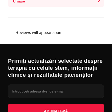
Urmare
Reviews will appear soon
Primiți actualizări selectate despre
terapia cu celule stem, informații
clinice și rezultatele pacienților
ABONAȚI-VĂ