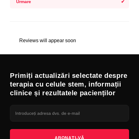
Urmare
Reviews will appear soon
Primiți actualizări selectate despre
terapia cu celule stem, informații
clinice și rezultatele pacienților
ABONAȚI-VĂ