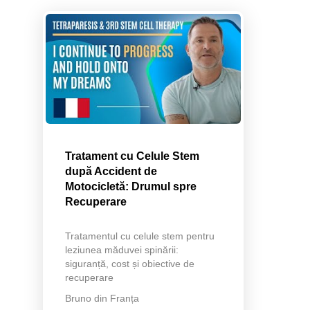
Tratament cu Celule Stem
după Accident de
Motocicletă: Drumul spre
Recuperare
Tratamentul cu celule stem pentru
leziunea măduvei spinării:
siguranță, cost și obiective de
recuperare
Bruno din Franța