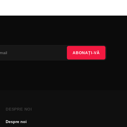
ABONAȚI-VĂ
DESPRE NOI
Despre noi