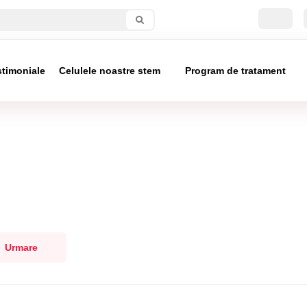
stimoniale
Celulele noastre stem
Program de tratament
Urmare