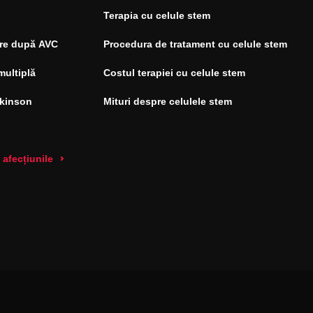
Terapia cu celule stem
re după AVC
Procedura de tratament cu celule stem
multiplă
Costul terapiei cu celule stem
rkinson
Mituri despre celulele stem
 afecțiunile