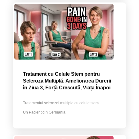
Tratament cu Celule Stem pentru
Scleroza Multiplă: Ameliorarea Durerii
în Ziua 3, Forță Crescută, Viața Înapoi
Tratamentul sclerozei multiple cu celule stem
Un Pacient din Germania