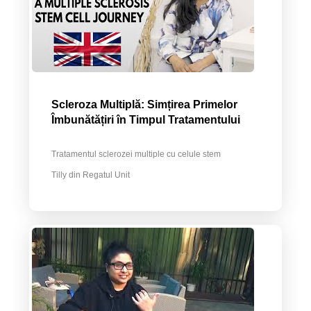
Scleroza Multiplă: Simțirea Primelor
Îmbunătățiri în Timpul Tratamentului
Tratamentul sclerozei multiple cu celule stem
Tilly din Regatul Unit