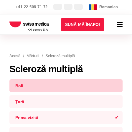
+41 22 508 71 72
Romanian
swiss medica
SUNĂ-MĂ ÎNAPOI
XXI century S.A.
Acasă
Mărturii
Scleroză multiplă
Scleroză multiplă
Boli
Țară
Prima vizită