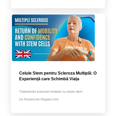
Celule Stem pentru Scleroza Multiplă: O
Experiență care Schimbă Viața
Tratamentul sclerozei multiple cu celule stem
Un Pacient din Regatul Unit