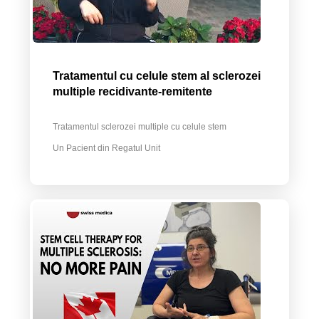
Tratamentul cu celule stem al sclerozei
multiple recidivante-remitente
Tratamentul sclerozei multiple cu celule stem
Un Pacient din Regatul Unit