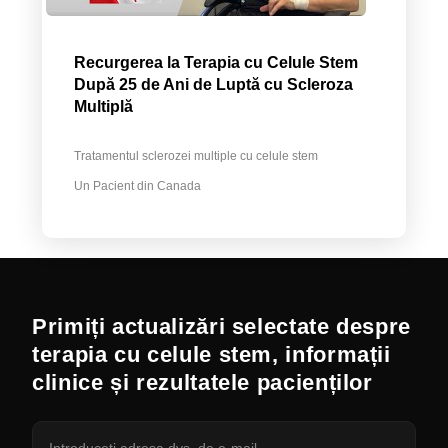
Recurgerea la Terapia cu Celule Stem
După 25 de Ani de Luptă cu Scleroza
Multiplă
Tratamentul sclerozei multiple cu celule stem
Un Pacient din Canada
Primiți actualizări selectate despre
terapia cu celule stem, informații
clinice și rezultatele pacienților