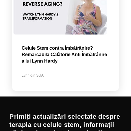
Celule Stem contra Îmbătrânire?
Remarcabila Călătorie Anti-Îmbătrânire
a lui Lynn Hardy
Lynn din SUA
Primiți actualizări selectate despre
terapia cu celule stem, informații