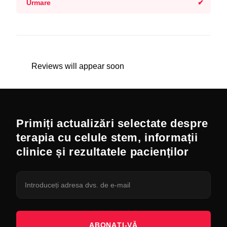
Urmare
Reviews will appear soon
Primiți actualizări selectate despre
terapia cu celule stem, informații
clinice și rezultatele pacienților
ABONAȚI-VĂ