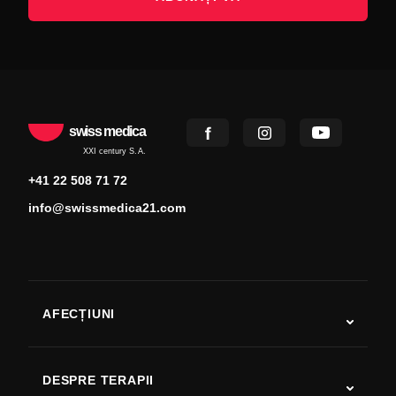
swiss medica
XXI century S.A.
+41 22 508 71 72
info@swissmedica21.com
AFECȚIUNI
Autism
SLA
DESPRE TERAPII
Recuperare după AVC