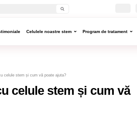
stimoniale
Celulele noastre stem
Program de tratament
cu celule stem și cum vă poate ajuta?
cu celule stem și cum vă