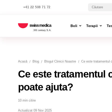
+41 22 508 71 72
swiss medica
Boli
Terapii
Te
XXI century S.A.
Acasă
Blog
Blogul Clinicii Noastre
Ce este tratamentul 
Ce este tratamentul 
poate ajuta?
10 min citire
Actualizat 09 Nov 2025