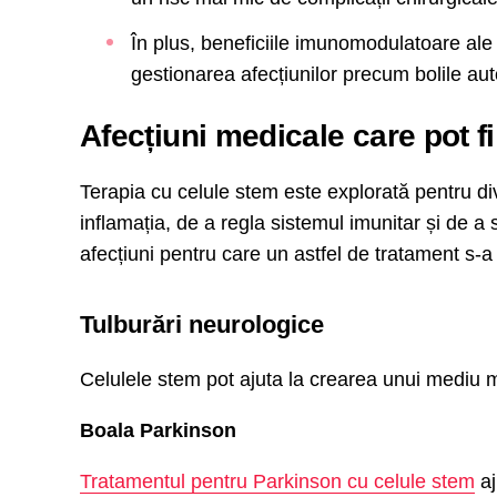
În plus, beneficiile imunomodulatoare ale
gestionarea afecțiunilor precum bolile au
Afecțiuni medicale care pot fi
Terapia cu celule stem este explorată pentru div
inflamația, de a regla sistemul imunitar și de a s
afecțiuni pentru care un astfel de tratament s-a
Tulburări neurologice
Celulele stem pot ajuta la crearea unui mediu m
Boala Parkinson
Tratamentul pentru Parkinson cu celule stem
aj