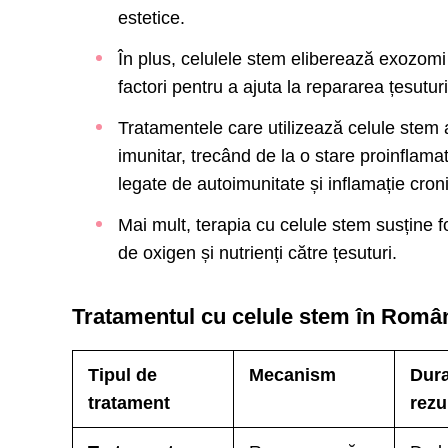
estetice.
În plus, celulele stem eliberează exozomi 
factori pentru a ajuta la repararea țesuturi
Tratamentele care utilizează celule stem 
imunitar, trecând de la o stare proinflamat
legate de autoimunitate și inflamație cron
Mai mult, terapia cu celule stem susține 
de oxigen și nutrienți către țesuturi.
Tratamentul cu celule stem în România
Tipul de
Mecanism
Dura
tratament
rezu