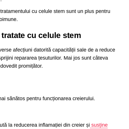
 tratamentului cu celule stem sunt un plus pentru
toimune.
 tratate cu celule stem
erse afecțiuni datorită capacității sale de a reduce
prijini repararea țesuturilor. Mai jos sunt câteva
 dovedit promițător.
ai sănătos pentru funcționarea creierului.
ută la reducerea inflamației din creier și
susține