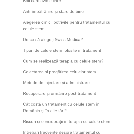
Boli cardiovasculare
Anti-îmbătrânire și stare de bine
Alegerea clinicii potrivite pentru tratamentul cu
celule stem
De ce să alegeți Swiss Medica?
Tipuri de celule stem folosite în tratament
Cum se realizează terapia cu celule stem?
Colectarea și pregătirea celulelor stem
Metode de injectare și administrare
Recuperare și urmărire post-tratament
Cât costă un tratament cu celule stem în
România și în alte țări?
Riscuri și considerații în terapia cu celule stem
Întrebări frecvente despre tratamentul cu