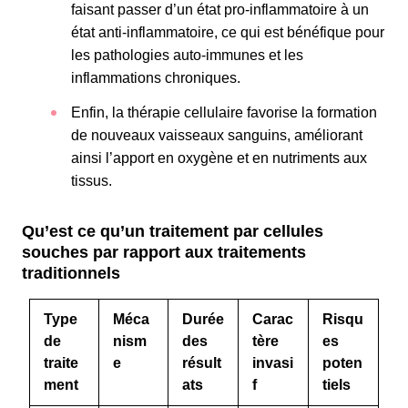
faisant passer d’un état pro-inflammatoire à un
état anti-inflammatoire, ce qui est bénéfique pour
les pathologies auto-immunes et les
inflammations chroniques.
Enfin, la thérapie cellulaire favorise la formation
de nouveaux vaisseaux sanguins, améliorant
ainsi l’apport en oxygène et en nutriments aux
tissus.
Qu’est ce qu’un traitement par cellules
souches par rapport aux traitements
traditionnels
Type
Méca
Durée
Carac
Risqu
de
nism
des
tère
es
traite
e
résult
invasi
poten
ment
ats
f
tiels