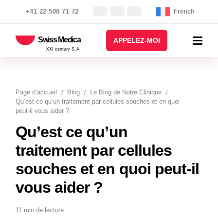
+41 22 508 71 72
French
Swiss Medica
APPELEZ-MOI
XXI century S.A.
Page d’accueil
Blog
Le Blog de Notre Clinique
Qu’est ce qu’un traitement par cellules souches et en quoi
peut-il vous aider ?
Qu’est ce qu’un
traitement par cellules
souches et en quoi peut-il
vous aider ?
11 min de lecture