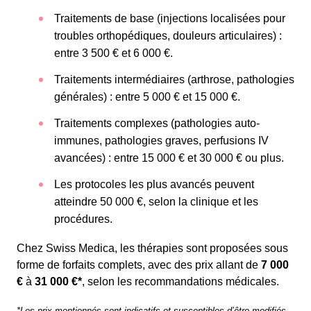
Traitements de base (injections localisées pour
troubles orthopédiques, douleurs articulaires) :
entre 3 500 € et 6 000 €.
Traitements intermédiaires (arthrose, pathologies
générales) : entre 5 000 € et 15 000 €.
Traitements complexes (pathologies auto-
immunes, pathologies graves, perfusions IV
avancées) : entre 15 000 € et 30 000 € ou plus.
Les protocoles les plus avancés peuvent
atteindre 50 000 €, selon la clinique et les
procédures.
Chez Swiss Medica, les thérapies sont proposées sous
forme de forfaits complets, avec des prix allant de
7 000
€
à
31 000 €*
, selon les recommandations médicales.
*Les prix mentionnés sont indicatifs et susceptibles d’être modifiés