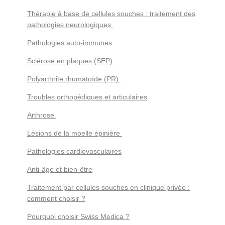
Thérapie à base de cellules souches : traitement des
pathologies neurologiques
Pathologies auto-immunes
Sclérose en plaques (SEP)
Polyarthrite rhumatoïde (PR)
Troubles orthopédiques et articulaires
Arthrose
Lésions de la moelle épinière
Pathologies cardiovasculaires
Anti-âge et bien-être
Traitement par cellules souches en clinique privée :
comment choisir ?
Pourquoi choisir Swiss Medica ?