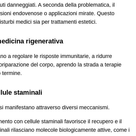
ssuti danneggiati. A seconda della problematica, il
fusioni endovenose o applicazioni mirate. Questo
isturbi medici sia per trattamenti estetici.
 medicina rigenerativa
tano a regolare le risposte immunitarie, a ridurre
toriparazione del corpo, aprendo la strada a terapie
 termine.
lule staminali
i si manifestano attraverso diversi meccanismi.
mento con cellule staminali favorisce il recupero e il
inali rilasciano molecole biologicamente attive, come i