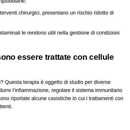
 quotidiane;
erventi chirurgici, presentano un rischio ridotto di
taminali le rendono utili nella gestione di condizioni
no essere trattate con cellule
i? Questa terapia è oggetto di studio per diverse
durre l’infiammazione, regolare il sistema immunitario
sono riportate alcune casistiche in cui i trattamenti con
tenti.