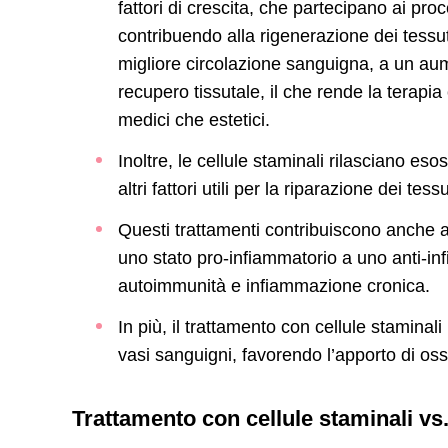
fattori di crescita, che partecipano ai pr
contribuendo alla rigenerazione dei tes
migliore circolazione sanguigna, a un aum
recupero tissutale, il che rende la terapia
medici che estetici.
Inoltre, le cellule staminali rilasciano e
altri fattori utili per la riparazione dei te
Questi trattamenti contribuiscono anche a 
uno stato pro-infiammatorio a uno anti-in
autoimmunità e infiammazione cronica.
In più, il trattamento con cellule staminal
vasi sanguigni, favorendo l’apporto di ossi
Trattamento con cellule staminali vs.