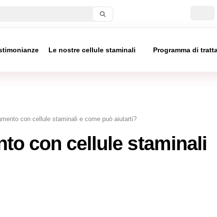
stimonianze
Le nostre cellule staminali
Programma di trat
tamento con cellule staminali e come può aiutarti?
nto con cellule staminali