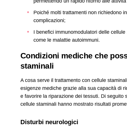
permettendo un rapido ritorno alle attività
Poiché molti trattamenti non richiedono int
complicazioni;
I benefici immunomodulatori delle cellule s
come le malattie autoimmuni.
Condizioni mediche che posso
staminali
A cosa serve il trattamento con cellule staminal
esigenze mediche grazie alla sua capacità di ri
e favorire la riparazione dei tessuti. Di seguito 
cellule staminali hanno mostrato risultati promet
Disturbi neurologici