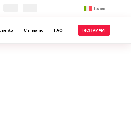
Italian
tamento
Chi siamo
FAQ
RICHIAMAMI