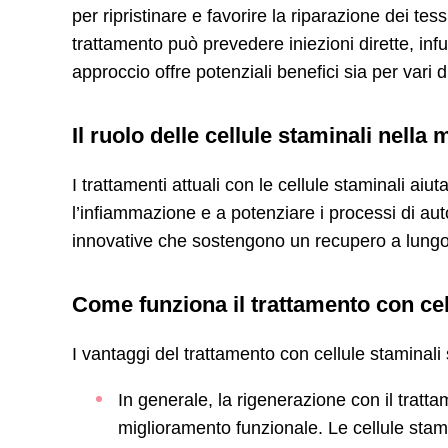
per ripristinare e favorire la riparazione dei te
trattamento può prevedere iniezioni dirette, in
approccio offre potenziali benefici sia per vari d
Il ruolo delle cellule staminali nella
I trattamenti attuali con le cellule staminali aiu
l’infiammazione e a potenziare i processi di au
innovative che sostengono un recupero a lungo
Come funziona il trattamento con cel
I vantaggi del trattamento con cellule staminal
In generale, la rigenerazione con il tratta
miglioramento funzionale. Le cellule stam