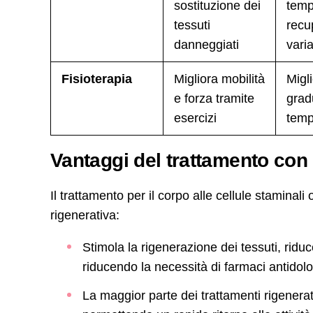
sostituzione dei
temp
tessuti
recu
danneggiati
varia
Fisioterapia
Migliora mobilità
Migl
e forza tramite
grad
esercizi
tem
Vantaggi del trattamento con 
Il trattamento per il corpo alle cellule staminali
rigenerativa:
Stimola la rigenerazione dei tessuti, riduc
riducendo la necessità di farmaci antidolori
La maggior parte dei trattamenti rigenera