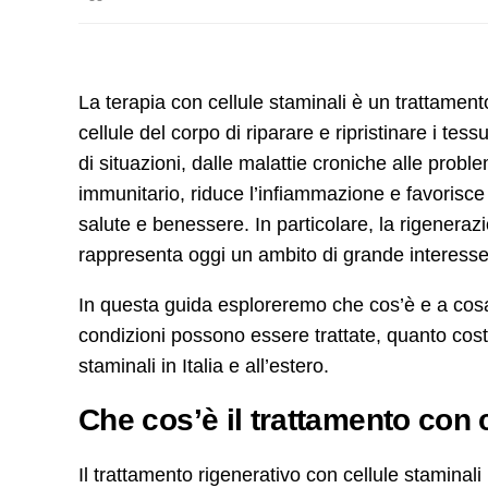
La terapia con cellule staminali è un trattamento
cellule del corpo di riparare e ripristinare i t
di situazioni, dalle malattie croniche alle prob
immunitario, riduce l’infiammazione e favorisce 
salute e benessere. In particolare, la rigenerazi
rappresenta oggi un ambito di grande interess
In questa guida esploreremo che cos’è e a cosa 
condizioni possono essere trattate, quanto costa
staminali in Italia e all’estero.
Che cos’è il trattamento con 
Il trattamento rigenerativo con cellule staminali