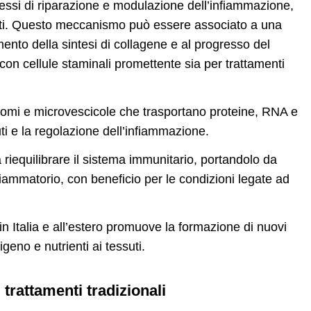
ocessi di riparazione e modulazione dell’infiammazione,
suti. Questo meccanismo può essere associato a una
ento della sintesi di collagene e al progresso del
 con cellule staminali promettente sia per trattamenti
sosomi e microvescicole che trasportano proteine, RNA e
ssuti e la regolazione dell’infiammazione.
riequilibrare il sistema immunitario, portandolo da
fiammatorio, con beneficio per le condizioni legate ad
i in Italia e all’estero promuove la formazione di nuovi
geno e nutrienti ai tessuti.
 trattamenti tradizionali