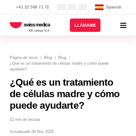
+41 22 508 71 72
Spanish
swiss medica
LLÁMAME
XXI century S.A.
Página de inicio
Blog
Blog
¿Qué es un tratamiento de células madre y cómo puede
ayudarte?
¿Qué es un tratamiento
de células madre y cómo
puede ayudarte?
12 min de lectura
Actualizado 09 Nov 2025