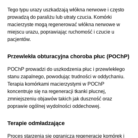
Tego typu urazy uszkadzają włókna nerwowe i często
prowadzą do paraliżu lub utraty czucia. Komórki
macierzyste mogą regenerować włókna nerwowe w
miejscu urazu, poprawiając ruchomość i czucie u
pacjentów.
Przewlekła obturacyjna choroba płuc (POChP)
POChP prowadzi do uszkodzenia płuc i przewlekłego
stanu zapalnego, powodując trudności w oddychaniu.
Terapia komórkami macierzystymi w POChP
koncentruje się na regeneracji tkanki płucnej,
zmniejszeniu objawów takich jak duszność oraz
poprawie ogólnej wydolności oddechowej.
Terapie odmładzające
Proces starzenia się ogranicza regenerację komórek i