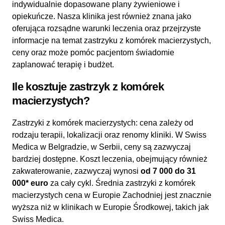
indywidualnie dopasowane plany żywieniowe i
opiekuńcze. Nasza klinika jest również znana jako
oferująca rozsądne warunki leczenia oraz przejrzyste
informacje na temat zastrzyku z komórek macierzystych,
ceny oraz może pomóc pacjentom świadomie
zaplanować terapię i budżet.
Ile kosztuje zastrzyk z komórek
macierzystych?
Zastrzyki z komórek macierzystych: cena zależy od
rodzaju terapii, lokalizacji oraz renomy kliniki. W Swiss
Medica w Belgradzie, w Serbii, ceny są zazwyczaj
bardziej dostępne. Koszt leczenia, obejmujący również
zakwaterowanie, zazwyczaj wynosi
od 7 000 do 31
000* euro
za cały cykl. Średnia zastrzyki z komórek
macierzystych cena w Europie Zachodniej jest znacznie
wyższa niż w klinikach w Europie Środkowej, takich jak
Swiss Medica.