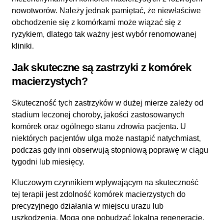
nowotworów. Należy jednak pamiętać, że niewłaściwe
obchodzenie się z komórkami może wiązać się z
ryzykiem, dlatego tak ważny jest wybór renomowanej
kliniki.
Jak skuteczne są zastrzyki z komórek
macierzystych?
Skuteczność tych zastrzyków w dużej mierze zależy od
stadium leczonej choroby, jakości zastosowanych
komórek oraz ogólnego stanu zdrowia pacjenta. U
niektórych pacjentów ulga może nastąpić natychmiast,
podczas gdy inni obserwują stopniową poprawę w ciągu
tygodni lub miesięcy.
Kluczowym czynnikiem wpływającym na skuteczność
tej terapii jest zdolność komórek macierzystych do
precyzyjnego działania w miejscu urazu lub
uszkodzenia. Mogą one pobudzać lokalną regenerację,