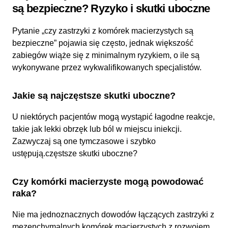
są bezpieczne? Ryzyko i skutki uboczne
Pytanie „czy zastrzyki z komórek macierzystych są
bezpieczne” pojawia się często, jednak większość
zabiegów wiąże się z minimalnym ryzykiem, o ile są
wykonywane przez wykwalifikowanych specjalistów.
Jakie są najczęstsze skutki uboczne?
U niektórych pacjentów mogą wystąpić łagodne reakcje,
takie jak lekki obrzęk lub ból w miejscu iniekcji.
Zazwyczaj są one tymczasowe i szybko
ustępują.częstsze skutki uboczne?
Czy komórki macierzyste mogą powodować
raka?
Nie ma jednoznacznych dowodów łączących zastrzyki z
mezenchymalnych komórek macierzystych z rozwojem