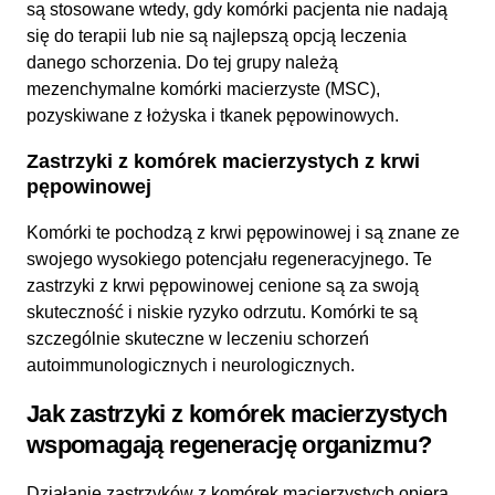
są stosowane wtedy, gdy komórki pacjenta nie nadają
się do terapii lub nie są najlepszą opcją leczenia
danego schorzenia. Do tej grupy należą
mezenchymalne komórki macierzyste (MSC),
pozyskiwane z łożyska i tkanek pępowinowych.
Zastrzyki z komórek macierzystych z krwi
pępowinowej
Komórki te pochodzą z krwi pępowinowej i są znane ze
swojego wysokiego potencjału regeneracyjnego. Te
zastrzyki z krwi pępowinowej cenione są za swoją
skuteczność i niskie ryzyko odrzutu. Komórki te są
szczególnie skuteczne w leczeniu schorzeń
autoimmunologicznych i neurologicznych.
Jak zastrzyki z komórek macierzystych
wspomagają regenerację organizmu?
Działanie zastrzyków z komórek macierzystych opiera