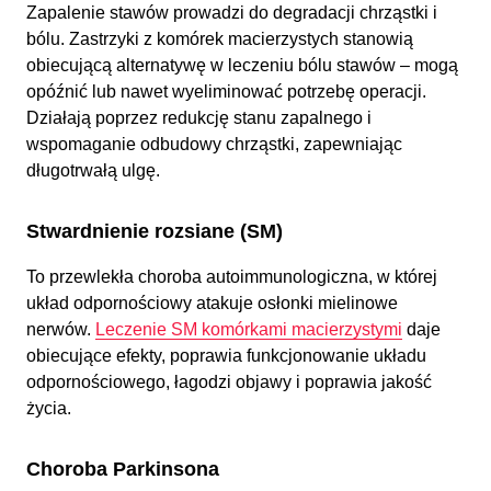
Zapalenie stawów prowadzi do degradacji chrząstki i
bólu. Zastrzyki z komórek macierzystych stanowią
obiecującą alternatywę w leczeniu bólu stawów – mogą
opóźnić lub nawet wyeliminować potrzebę operacji.
Działają poprzez redukcję stanu zapalnego i
wspomaganie odbudowy chrząstki, zapewniając
długotrwałą ulgę.
Stwardnienie rozsiane (SM)
To przewlekła choroba autoimmunologiczna, w której
układ odpornościowy atakuje osłonki mielinowe
nerwów.
Leczenie SM komórkami macierzystymi
daje
obiecujące efekty, poprawia funkcjonowanie układu
odpornościowego, łagodzi objawy i poprawia jakość
życia.
Choroba Parkinsona