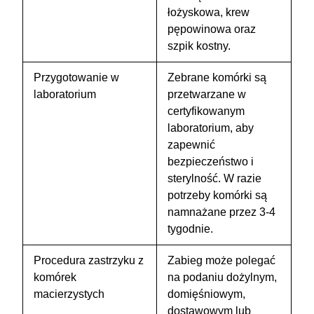
łożyskowa, krew
pępowinowa oraz
szpik kostny.
Przygotowanie w
Zebrane komórki są
laboratorium
przetwarzane w
certyfikowanym
laboratorium, aby
zapewnić
bezpieczeństwo i
sterylność. W razie
potrzeby komórki są
namnażane przez 3-4
tygodnie.
Procedura zastrzyku z
Zabieg może polegać
komórek
na podaniu dożylnym,
macierzystych
domięśniowym,
dostawowym lub