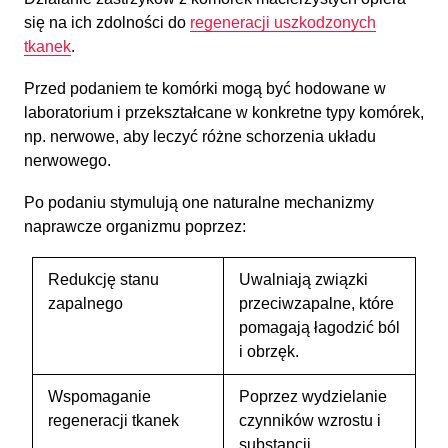
się na ich zdolności do
regeneracji uszkodzonych
tkanek
.
Przed podaniem te komórki mogą być hodowane w
laboratorium i przekształcane w konkretne typy komórek,
np. nerwowe, aby leczyć różne schorzenia układu
nerwowego.
Po podaniu stymulują one naturalne mechanizmy
naprawcze organizmu poprzez:
Redukcję stanu
Uwalniają związki
zapalnego
przeciwzapalne, które
pomagają łagodzić ból
i obrzęk.
Wspomaganie
Poprzez wydzielanie
regeneracji tkanek
czynników wzrostu i
substancji