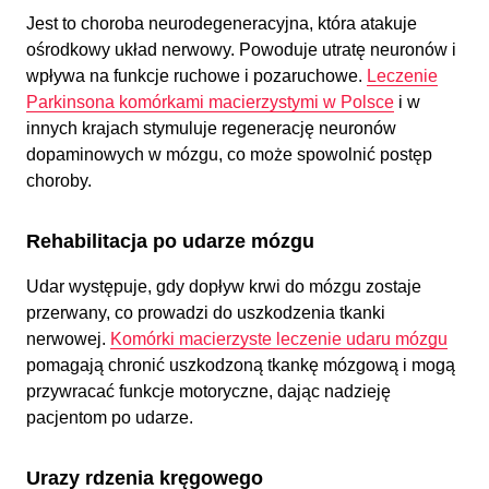
Jest to choroba neurodegeneracyjna, która atakuje
ośrodkowy układ nerwowy. Powoduje utratę neuronów i
wpływa na funkcje ruchowe i pozaruchowe.
Leczenie
Parkinsona komórkami macierzystymi w Polsce
i w
innych krajach stymuluje regenerację neuronów
dopaminowych w mózgu, co może spowolnić postęp
choroby.
Rehabilitacja po udarze mózgu
Udar występuje, gdy dopływ krwi do mózgu zostaje
przerwany, co prowadzi do uszkodzenia tkanki
nerwowej.
Komórki macierzyste leczenie udaru mózgu
pomagają chronić uszkodzoną tkankę mózgową i mogą
przywracać funkcje motoryczne, dając nadzieję
pacjentom po udarze.
Urazy rdzenia kręgowego