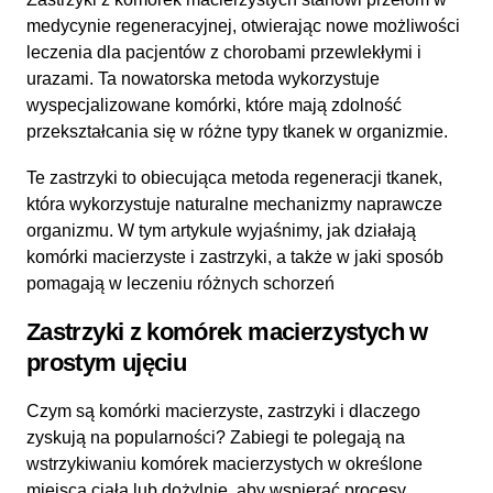
medycynie regeneracyjnej, otwierając nowe możliwości
leczenia dla pacjentów z chorobami przewlekłymi i
urazami. Ta nowatorska metoda wykorzystuje
wyspecjalizowane komórki, które mają zdolność
przekształcania się w różne typy tkanek w organizmie.
Te zastrzyki to obiecująca metoda regeneracji tkanek,
która wykorzystuje naturalne mechanizmy naprawcze
organizmu. W tym artykule wyjaśnimy, jak działają
komórki macierzyste i zastrzyki, a także w jaki sposób
pomagają w leczeniu różnych schorzeń
Zastrzyki z komórek macierzystych w
prostym ujęciu
Czym są komórki macierzyste, zastrzyki i dlaczego
zyskują na popularności? Zabiegi te polegają na
wstrzykiwaniu komórek macierzystych w określone
miejsca ciała lub dożylnie, aby wspierać procesy