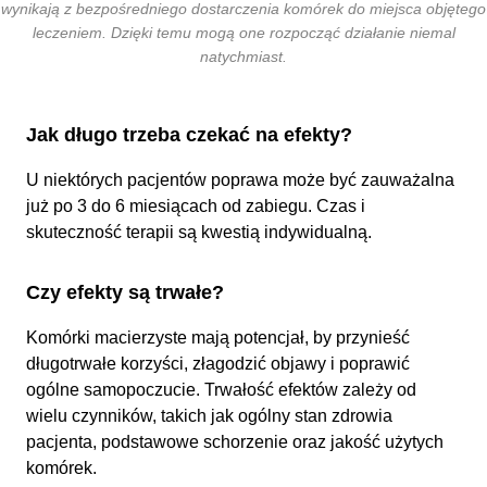
wynikają z bezpośredniego dostarczenia komórek do miejsca objętego
leczeniem. Dzięki temu mogą one rozpocząć działanie niemal
natychmiast
.
Jak długo trzeba czekać na efekty?
U niektórych pacjentów poprawa może być zauważalna
już po 3 do 6 miesiącach od zabiegu. Czas i
skuteczność terapii są kwestią indywidualną.
Czy efekty są trwałe?
Komórki macierzyste mają potencjał, by przynieść
długotrwałe korzyści, złagodzić objawy i poprawić
ogólne samopoczucie. Trwałość efektów zależy od
wielu czynników, takich jak ogólny stan zdrowia
pacjenta, podstawowe schorzenie oraz jakość użytych
komórek.