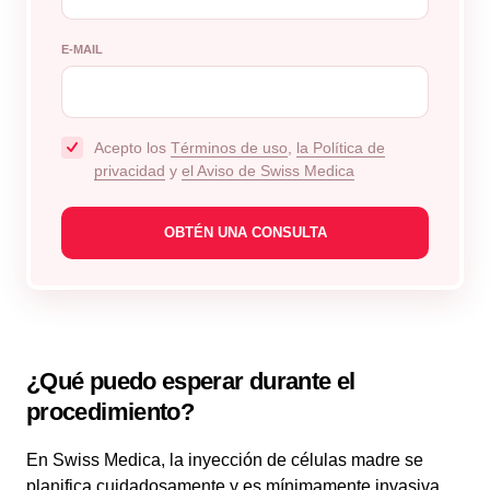
E-MAIL
Acepto los
Términos de uso
,
la Política de
privacidad
y
el Aviso de Swiss Medica
¿Qué puedo esperar durante el
procedimiento?
En Swiss Medica, la inyección de células madre se
planifica cuidadosamente y es mínimamente invasiva.