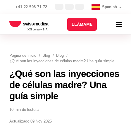
+41 22 508 71 72
Spanish
swiss medica
LLÁMAME
XXI century S.A.
Página de inicio
Blog
Blog
¿Qué son las inyecciones de células madre? Una guía simple
¿Qué son las inyecciones
de células madre? Una
guía simple
10 min de lectura
Actualizado 09 Nov 2025