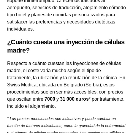
soporte ininterrumpido. Ofrecemos traslados al
aeropuerto, servicios de traducción, alojamiento cómodo
tipo hotel y planes de comidas personalizados para
satisfacer las preferencias y necesidades dietéticas
individuales.
¿Cuánto cuesta una inyección de células
madre?
Respecto a cuánto cuestan las inyecciones de células
madre, el coste varía mucho según el tipo de
tratamiento, la ubicación y la reputación de la clínica. En
Swiss Medica, ubicada en Belgrado (Serbia), estos
procedimientos suelen ser más accesibles, con precios
que oscilan entre
7000
y
31 000 euros
* por tratamiento,
incluido el alojamiento.
* Los precios mencionados son indicativos y puede cambiar en
función de factores individuales, como la gravedad de la enfermedad
y el número de células madre necesarias. Los precios son válidos a