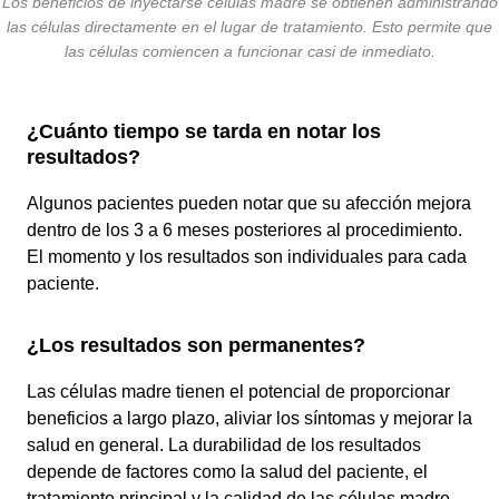
Los beneficios de inyectarse células madre se obtienen administrando
las células directamente en el lugar de tratamiento. Esto permite que
las células comiencen a funcionar casi de inmediato.
¿Cuánto tiempo se tarda en notar los
resultados?
Algunos pacientes pueden notar que su afección mejora
dentro de los 3 a 6 meses posteriores al procedimiento.
El momento y los resultados son individuales para cada
paciente.
¿Los resultados son permanentes?
Las células madre tienen el potencial de proporcionar
beneficios a largo plazo, aliviar los síntomas y mejorar la
salud en general. La durabilidad de los resultados
depende de factores como la salud del paciente, el
tratamiento principal y la calidad de las células madre