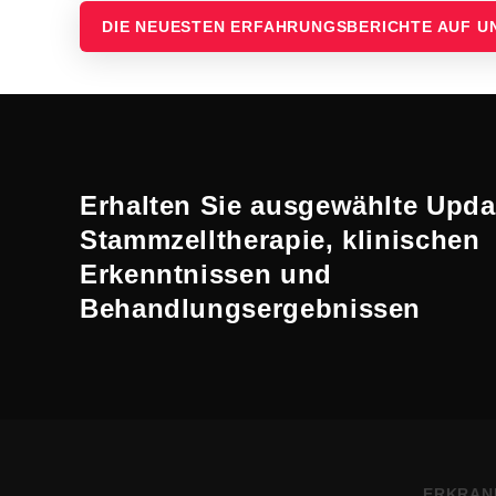
DIE NEUESTEN ERFAHRUNGSBERICHTE AUF 
Erhalten Sie ausgewählte Upda
Stammzelltherapie, klinischen
Erkenntnissen und
Behandlungsergebnissen
ERKRAN