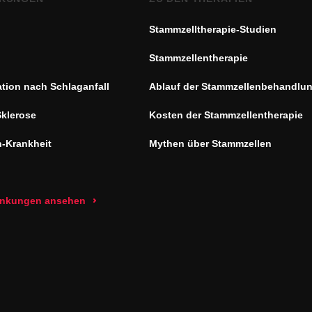
Stammzelltherapie-Studien
Stammzellentherapie
ation nach Schlaganfall
Ablauf der Stammzellenbehandlu
Sklerose
Kosten der Stammzellentherapie
n-Krankheit
Mythen über Stammzellen
rankungen ansehen