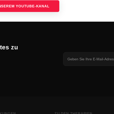
UNSEREM YOUTUBE-KANAL
tes zu
KUNGEN
ZU DEN THERAPIEN