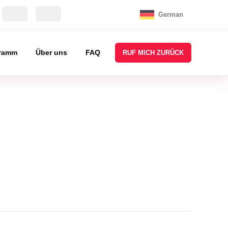
German
ramm
Über uns
FAQ
RUF MICH ZURÜCK