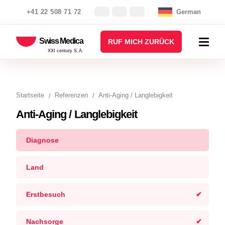
+41 22 508 71 72
German
Swiss Medica
RUF MICH ZURÜCK
XXI century S.A.
Startseite
Referenzen
Anti-Aging / Langlebigkeit
Anti-Aging / Langlebigkeit
Diagnose
Land
Erstbesuch
Nachsorge