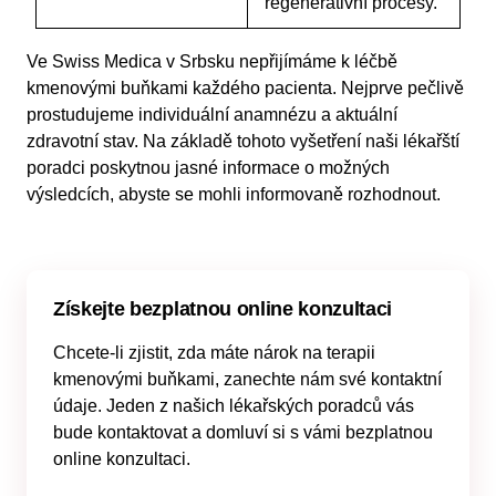
regenerativní procesy.
Ve Swiss Medica v Srbsku nepřijímáme k léčbě
kmenovými buňkami každého pacienta. Nejprve pečlivě
prostudujeme individuální anamnézu a aktuální
zdravotní stav. Na základě tohoto vyšetření naši lékařští
poradci poskytnou jasné informace o možných
výsledcích, abyste se mohli informovaně rozhodnout.
Získejte bezplatnou online konzultaci
Chcete-li zjistit, zda máte nárok na terapii
kmenovými buňkami, zanechte nám své kontaktní
údaje. Jeden z našich lékařských poradců vás
bude kontaktovat a domluví si s vámi bezplatnou
online konzultaci.