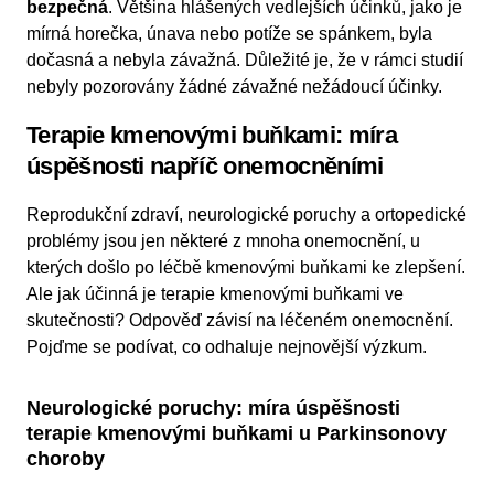
bezpečná
. Většina hlášených vedlejších účinků, jako je
mírná horečka, únava nebo potíže se spánkem, byla
dočasná a nebyla závažná. Důležité je, že v rámci studií
nebyly pozorovány žádné závažné nežádoucí účinky.
Terapie kmenovými buňkami: míra
úspěšnosti napříč onemocněními
Reprodukční zdraví, neurologické poruchy a ortopedické
problémy jsou jen některé z mnoha onemocnění, u
kterých došlo po léčbě kmenovými buňkami ke zlepšení.
Ale jak účinná je terapie kmenovými buňkami ve
skutečnosti? Odpověď závisí na léčeném onemocnění.
Pojďme se podívat, co odhaluje nejnovější výzkum.
Neurologické poruchy: míra úspěšnosti
terapie kmenovými buňkami u Parkinsonovy
choroby