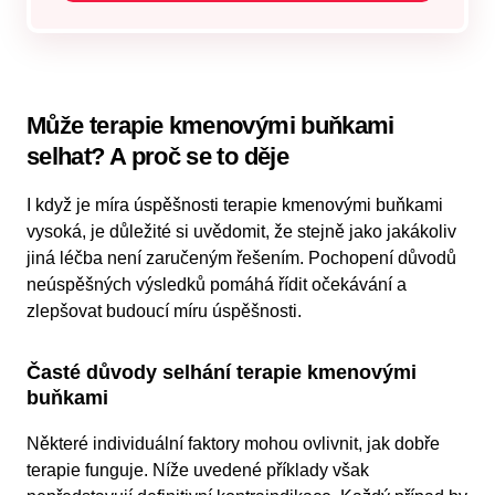
Může terapie kmenovými buňkami
selhat? A proč se to děje
I když je míra úspěšnosti terapie kmenovými buňkami
vysoká, je důležité si uvědomit, že stejně jako jakákoliv
jiná léčba není zaručeným řešením. Pochopení důvodů
neúspěšných výsledků pomáhá řídit očekávání a
zlepšovat budoucí míru úspěšnosti.
Časté důvody selhání terapie kmenovými
buňkami
Některé individuální faktory mohou ovlivnit, jak dobře
terapie funguje. Níže uvedené příklady však