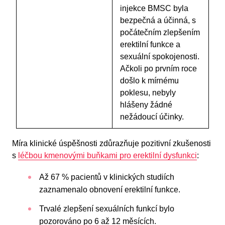
injekce BMSC byla
bezpečná a účinná, s
počátečním zlepšením
erektilní funkce a
sexuální spokojenosti.
Ačkoli po prvním roce
došlo k mírnému
poklesu, nebyly
hlášeny žádné
nežádoucí účinky.
Míra klinické úspěšnosti zdůrazňuje pozitivní zkušenosti
s
léčbou kmenovými buňkami pro erektilní dysfunkci
:
Až 67 % pacientů v klinických studiích
zaznamenalo obnovení erektilní funkce.
Trvalé zlepšení sexuálních funkcí bylo
pozorováno po 6 až 12 měsících.