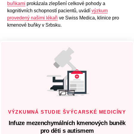
buňkami
prokázala zlepšení celkové pohody a
kognitivních schopností pacientů, uvádí
výzkum
provedený našimi lékaři
ve Swiss Medica, klinice pro
kmenové buňky v Srbsku.
VÝZKUMNÁ STUDIE ŠVÝCARSKÉ MEDICÍNY
Infuze mezenchymálních kmenových buněk
pro děti s autismem