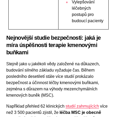
Vylepšování
léčebných
postupů pro
budoucí pacienty
Nejnovější studie bezpečnosti: jaká je
míra úspěšnosti terapie kmenovými
buňkami
Stejně jako u jakékoli vědy založené na důkazech,
budování silného základu vyžaduje čas. Během
posledního desetiletí stále více studií prokázalo
bezpečnost a účinnost léčby kmenovými buňkami,
zejména s důrazem na výhody mezenchymálních
kmenových buněk (MSC).
Například přehled 62 klinických
studií zahrnujících
více
než 3 500 pacientů zjistil, že
léčba MSC je obecně