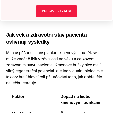
PŘEČÍST VÝZKUM
Jak věk a zdravotní stav pacienta
ovlivňují výsledky
Míra úspěšnosti transplantací kmenových buněk se
může značně lišit v závislosti na věku a celkovém
zdravotním stavu pacienta. Kmenové buňky sice mají
silný regenerační potenciál, ale individuální biologické
faktory hrají hlavní roli při určování toho, jak dobře tělo
na léčbu reaguje.
Faktor
Dopad na léčbu
kmenovými buňkami