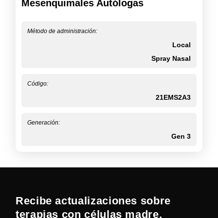
Mesenquimales Autólogas
Método de administración:
Local
Spray Nasal
Código:
21EMS2A3
Generación:
Gen 3
Recibe actualizaciones sobre
terapias con células madre,