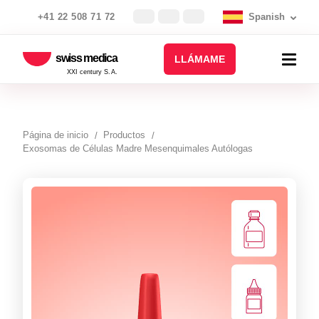
+41 22 508 71 72
Spanish
swiss medica
LLÁMAME
XXI century S.A.
Página de inicio
Productos
Exosomas de Células Madre Mesenquimales Autólogas