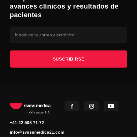
avances clínicos y resultados de
pacientes
SUSCRIBIRSE
swiss medica
XXI century S.A.
+41 22 508 71 72
info@swissmedica21.com