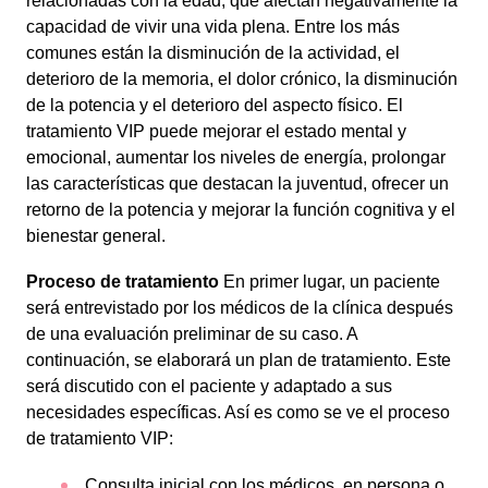
relacionadas con la edad, que afectan negativamente la
capacidad de vivir una vida plena. Entre los más
comunes están la disminución de la actividad, el
deterioro de la memoria, el dolor crónico, la disminución
de la potencia y el deterioro del aspecto físico. El
tratamiento VIP puede mejorar el estado mental y
emocional, aumentar los niveles de energía, prolongar
las características que destacan la juventud, ofrecer un
retorno de la potencia y mejorar la función cognitiva y el
bienestar general.
Proceso de tratamiento
En primer lugar, un paciente
será entrevistado por los médicos de la clínica después
de una evaluación preliminar de su caso. A
continuación, se elaborará un plan de tratamiento. Este
será discutido con el paciente y adaptado a sus
necesidades específicas. Así es como se ve el proceso
de tratamiento VIP:
Consulta inicial con los médicos, en persona o