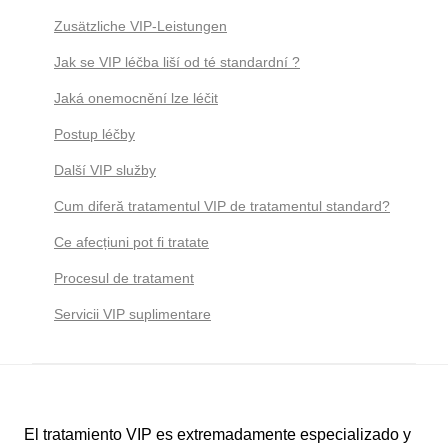
Zusätzliche VIP-Leistungen
Jak se VIP léčba liší od té standardní ?
Jaká onemocnění lze léčit
Postup léčby
Další VIP služby
Cum diferă tratamentul VIP de tratamentul standard?
Ce afecțiuni pot fi tratate
Procesul de tratament
Servicii VIP suplimentare
El tratamiento VIP es extremadamente especializado y