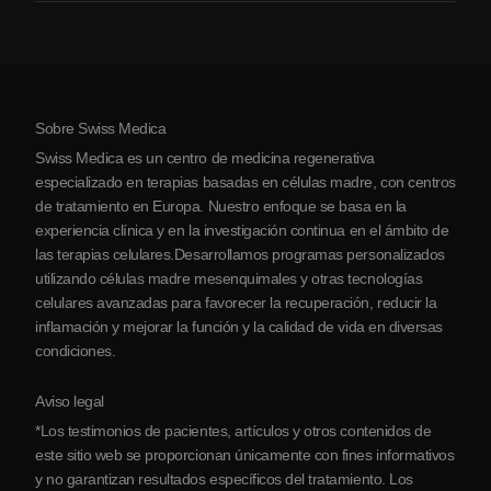
Artritis
Costo de la terapia con células madre
Testimonios
Ver todas las condiciones
Mitos sobre las células madre
Precios
Protocolo
Sobre Swiss Medica
Sobre Serbia
Swiss Medica es un centro de medicina regenerativa
Blog
especializado en terapias basadas en células madre, con centros
de tratamiento en Europa. Nuestro enfoque se basa en la
Colaboraciones
experiencia clínica y en la investigación continua en el ámbito de
Contacto
las terapias celulares.Desarrollamos programas personalizados
utilizando células madre mesenquimales y otras tecnologías
celulares avanzadas para favorecer la recuperación, reducir la
inflamación y mejorar la función y la calidad de vida en diversas
condiciones.
Aviso legal
*Los testimonios de pacientes, artículos y otros contenidos de
este sitio web se proporcionan únicamente con fines informativos
y no garantizan resultados específicos del tratamiento. Los