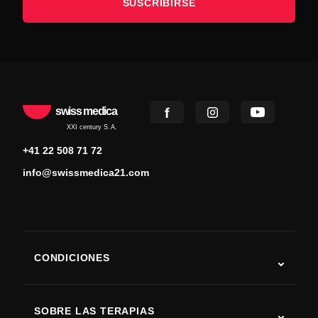
SUSCRIBIRSE
swiss medica
XXI century S.A.
+41 22 508 71 72
info@swissmedica21.com
CONDICIONES
Autismo
ELA
SOBRE LAS TERAPIAS