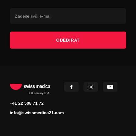
ODEBÍRAT
swiss medica
XXI century S.A.
+41 22 508 71 72
info@swissmedica21.com