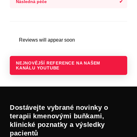
Následná péče
Reviews will appear soon
NEJNOVĚJŠÍ REFERENCE NA NAŠEM
KANÁLU YOUTUBE
Dostávejte vybrané novinky o
terapii kmenovými buňkami,
klinické poznatky a výsledky
pacientů