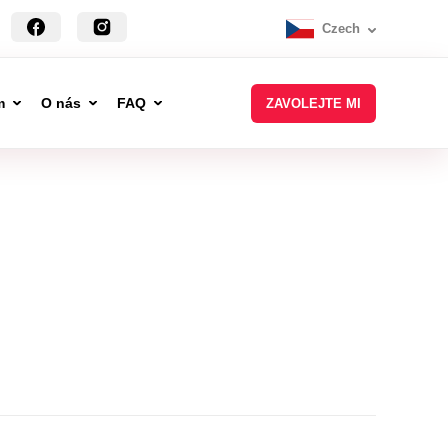
Czech
m
O nás
FAQ
ZAVOLEJTE MI