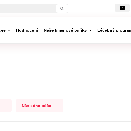
pie
Hodnocení
Naše kmenové buňky
Léčebný progra
Následná péče