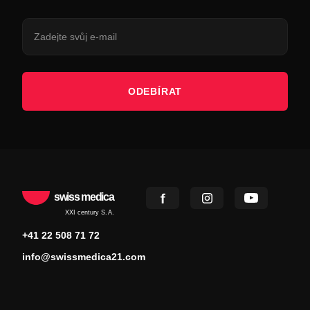
ODEBÍRAT
swiss medica
XXI century S.A.
+41 22 508 71 72
info@swissmedica21.com