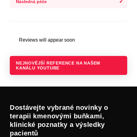
Následná péče
Reviews will appear soon
NEJNOVĚJŠÍ REFERENCE NA NAŠEM
KANÁLU YOUTUBE
Dostávejte vybrané novinky o
terapii kmenovými buňkami,
klinické poznatky a výsledky
pacientů