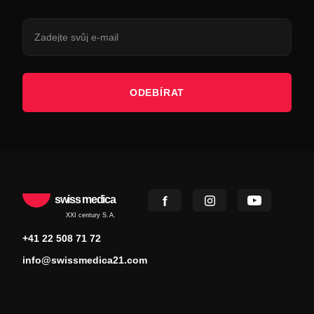
ODEBÍRAT
swiss medica
XXI century S.A.
+41 22 508 71 72
info@swissmedica21.com