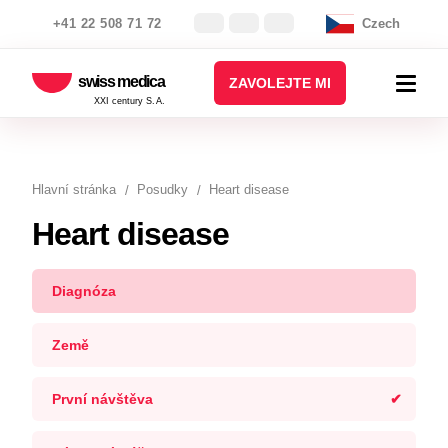
+41 22 508 71 72
Czech
swiss medica
ZAVOLEJTE MI
XXI century S.A.
Hlavní stránka
Posudky
Heart disease
Heart disease
Diagnóza
Země
První návštěva