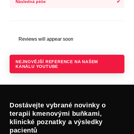
Následná péče
Reviews will appear soon
NEJNOVĚJŠÍ REFERENCE NA NAŠEM
KANÁLU YOUTUBE
Dostávejte vybrané novinky o
terapii kmenovými buňkami,
klinické poznatky a výsledky
pacientů