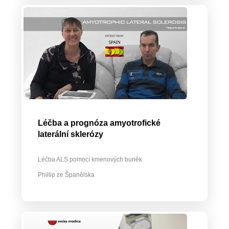
Léčba a prognóza amyotrofické
laterální sklerózy
Léčba ALS pomocí kmenových buněk
Phillip ze Španělska