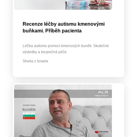
Recenze léčby autismu kmenovými
buňkami. Příběh pacienta
Léčba autismu pomocí kmenových buněk: Skutečné
výsledky a bezpečná péče
Sheila z Izraele