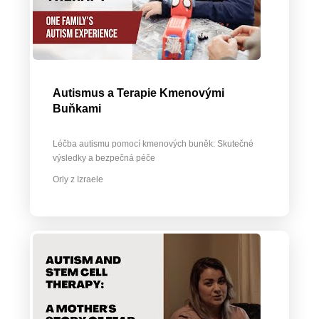
Autismus a Terapie Kmenovými
Buňkami
Léčba autismu pomocí kmenových buněk: Skutečné
výsledky a bezpečná péče
Orly z Izraele