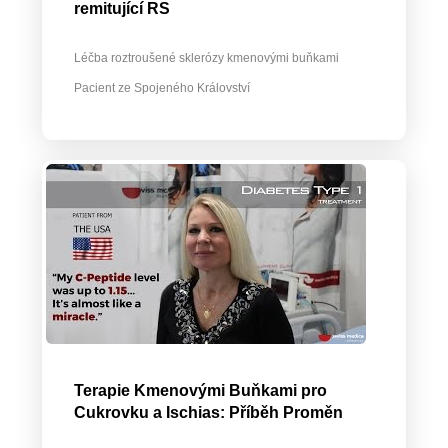
remitující RS
Léčba roztroušené sklerózy kmenovými buňkami
Pacient ze Spojeného Království
Terapie Kmenovými Buňkami pro
Cukrovku a Ischias: Příběh Proměn