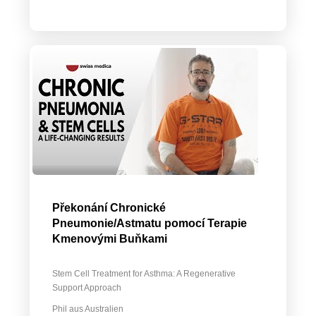
Překonání Chronické
Pneumonie/Astmatu pomocí Terapie
Kmenovými Buňkami
Stem Cell Treatment for Asthma: A Regenerative
Support Approach
Phil aus Australien