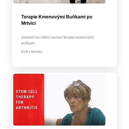
Terapie Kmenovými Buňkami po
Mrtvici
Zotavení po mrtvici pomocí terapie kmenovými
buňkami
Rolf z Norska