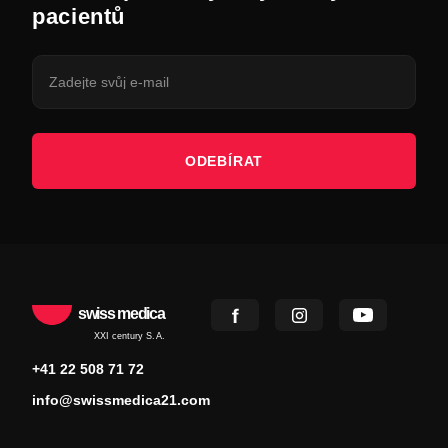
pacientů
ODEBÍRAT
swiss medica
XXI century S.A.
+41 22 508 71 72
info@swissmedica21.com