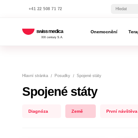
+41 22 508 71 72
swiss medica
Onemocnění
Tera
XXI century S.A.
Hlavní stránka
Posudky
Spojené státy
Spojené státy
Diagnóza
Země
První návštěva