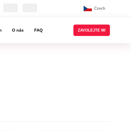
Czech
m
O nás
FAQ
ZAVOLEJTE MI