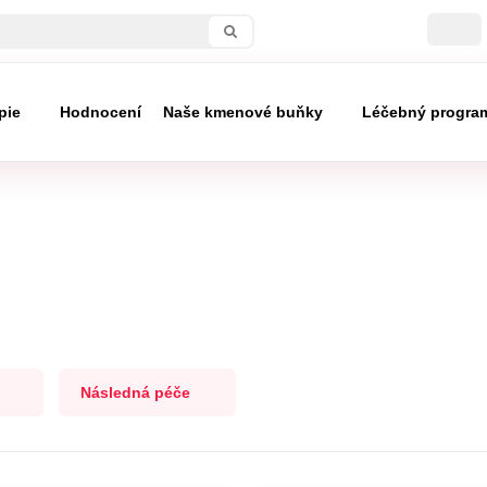
pie
Hodnocení
Naše kmenové buňky
Léčebný progra
Následná péče