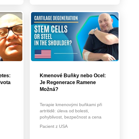
tes:
Kmenové Buňky nebo Ocel:
ivota
Je Regenerace Ramene
Možná?
Terapie kmenovými buňkami při
artritidě: úleva od bolesti,
pohyblivost, bezpečnost a cena
Pacient z USA