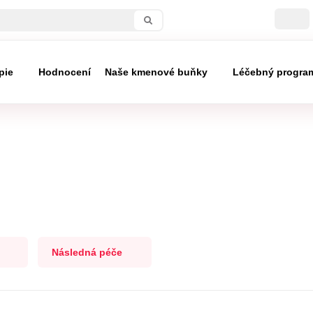
pie
Hodnocení
Naše kmenové buňky
Léčebný progra
Následná péče