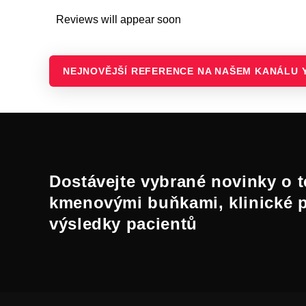
Reviews will appear soon
NEJNOVĚJŠÍ REFERENCE NA NAŠEM KANÁLU 
Dostávejte vybrané novinky o t
kmenovými buňkami, klinické 
výsledky pacientů