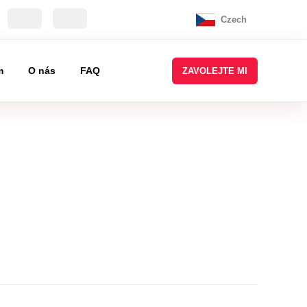
Czech
m
O nás
FAQ
ZAVOLEJTE MI