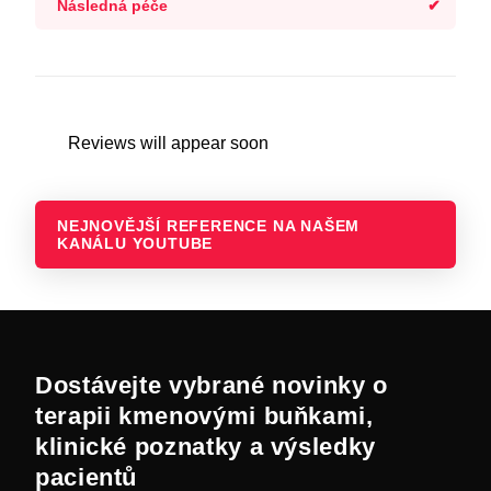
Následná péče
Reviews will appear soon
NEJNOVĚJŠÍ REFERENCE NA NAŠEM
KANÁLU YOUTUBE
Dostávejte vybrané novinky o
terapii kmenovými buňkami,
klinické poznatky a výsledky
pacientů