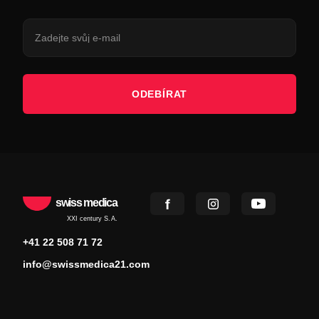
ODEBÍRAT
swiss medica
XXI century S.A.
+41 22 508 71 72
info@swissmedica21.com