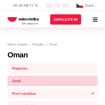
+41 22 508 71 72
Czech
swiss medica
ZAVOLEJTE MI
XXI century S.A.
Hlavní stránka
Posudky
Oman
Oman
Diagnóza
Země
První návštěva