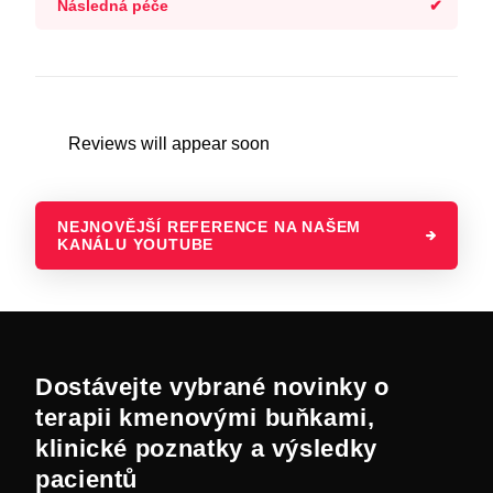
Následná péče
Reviews will appear soon
NEJNOVĚJŠÍ REFERENCE NA NAŠEM
KANÁLU YOUTUBE
Dostávejte vybrané novinky o
terapii kmenovými buňkami,
klinické poznatky a výsledky
pacientů