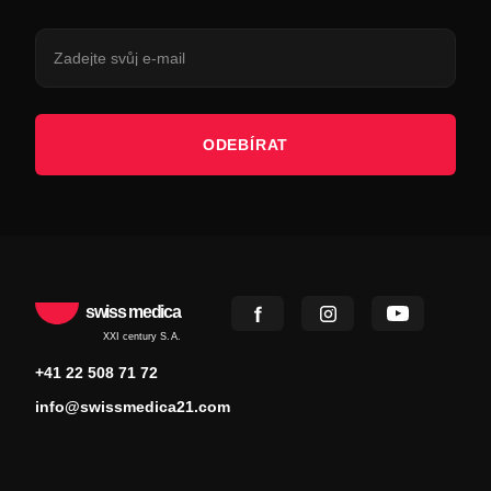
ODEBÍRAT
swiss medica
XXI century S.A.
+41 22 508 71 72
info@swissmedica21.com