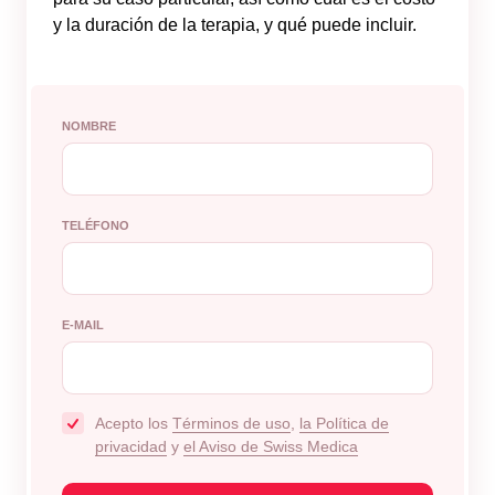
y la duración de la terapia, y qué puede incluir.
NOMBRE
TELÉFONO
E-MAIL
Acepto los
Términos de uso
,
la Política de
privacidad
y
el Aviso de Swiss Medica