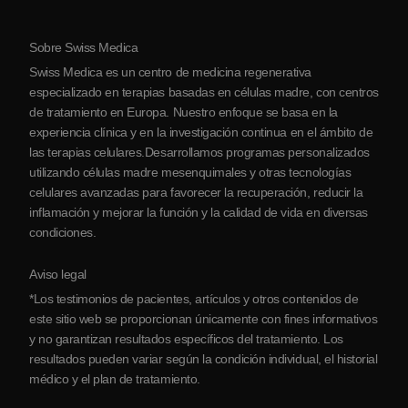
Protocolo
Sobre Swiss Medica
Sobre Serbia
Swiss Medica es un centro de medicina regenerativa
Blog
especializado en terapias basadas en células madre, con centros
de tratamiento en Europa. Nuestro enfoque se basa en la
Colaboraciones
experiencia clínica y en la investigación continua en el ámbito de
Contacto
las terapias celulares.Desarrollamos programas personalizados
utilizando células madre mesenquimales y otras tecnologías
celulares avanzadas para favorecer la recuperación, reducir la
inflamación y mejorar la función y la calidad de vida en diversas
condiciones.
Aviso legal
*Los testimonios de pacientes, artículos y otros contenidos de
este sitio web se proporcionan únicamente con fines informativos
y no garantizan resultados específicos del tratamiento. Los
resultados pueden variar según la condición individual, el historial
médico y el plan de tratamiento.