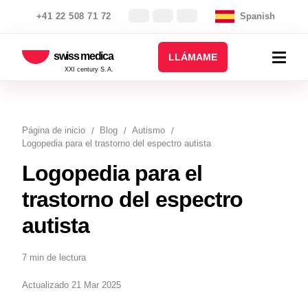
+41 22 508 71 72
Spanish
swiss medica
LLÁMAME
XXI century S.A.
Página de inicio
Blog
Autismo
Logopedia para el trastorno del espectro autista
Logopedia para el
trastorno del espectro
autista
7 min de lectura
Actualizado 21 Mar 2025