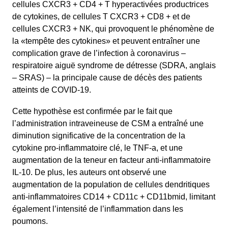
cellules CXCR3 + CD4 + T hyperactivées productrices
de cytokines, de cellules T CXCR3 + CD8 + et de
cellules CXCR3 + NK, qui provoquent le phénomène de
la «tempête des cytokines» et peuvent entraîner une
complication grave de l’infection à coronavirus –
respiratoire aiguë syndrome de détresse (SDRA, anglais
– SRAS) – la principale cause de décès des patients
atteints de COVID-19.
Cette hypothèse est confirmée par le fait que
l’administration intraveineuse de CSM a entraîné une
diminution significative de la concentration de la
cytokine pro-inflammatoire clé, le TNF-a, et une
augmentation de la teneur en facteur anti-inflammatoire
IL-10. De plus, les auteurs ont observé une
augmentation de la population de cellules dendritiques
anti-inflammatoires CD14 + CD11c + CD11bmid, limitant
également l’intensité de l’inflammation dans les
poumons.