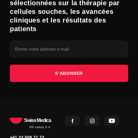
sélectionnées sur la thérapie par
cellules souches, les avancées
cliniques et les résultats des
patients
S’ABONNER
Swiss Medica
XXI century S.A.
+41 22 508 71 72