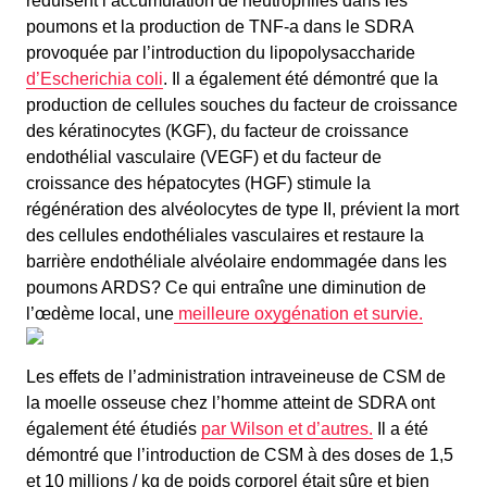
réduisent l’accumulation de neutrophiles dans les
poumons et la production de TNF-a dans le SDRA
provoquée par l’introduction du lipopolysaccharide
d’Escherichia coli
. Il a également été démontré que la
production de cellules souches du facteur de croissance
des kératinocytes (KGF), du facteur de croissance
endothélial vasculaire (VEGF) et du facteur de
croissance des hépatocytes (HGF) stimule la
régénération des alvéolocytes de type II, prévient la mort
des cellules endothéliales vasculaires et restaure la
barrière endothéliale alvéolaire endommagée dans les
poumons ARDS? Ce qui entraîne une diminution de
l’œdème local, une
meilleure oxygénation et survie.
Les effets de l’administration intraveineuse de CSM de
la moelle osseuse chez l’homme atteint de SDRA ont
également été étudiés
par Wilson et d’autres.
Il a été
démontré que l’introduction de CSM à des doses de 1,5
et 10 millions / kg de poids corporel était sûre et bien