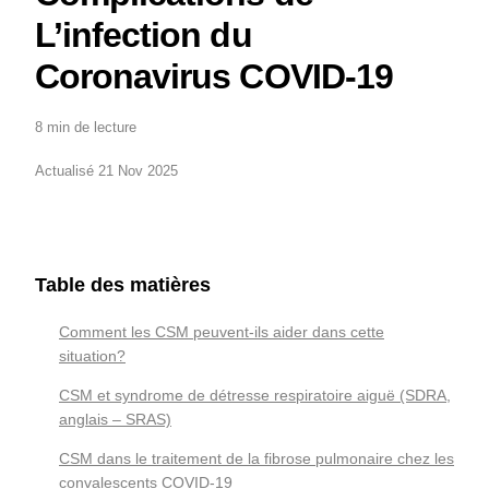
L’infection du
Coronavirus COVID-19
8 min de lecture
Actualisé 21 Nov 2025
Table des matières
Comment les CSM peuvent-ils aider dans cette
situation?
CSM et syndrome de détresse respiratoire aiguë (SDRA,
anglais – SRAS)
CSM dans le traitement de la fibrose pulmonaire chez les
convalescents COVID-19