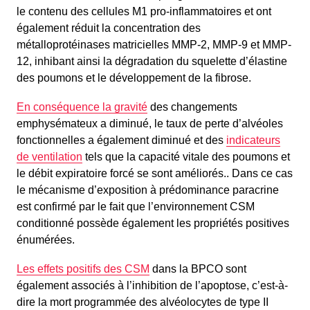
le contenu des cellules M1 pro-inflammatoires et ont
également réduit la concentration des
métalloprotéinases matricielles MMP-2, MMP-9 et MMP-
12, inhibant ainsi la dégradation du squelette d’élastine
des poumons et le développement de la fibrose.
En conséquence la gravité
des changements
emphysémateux a diminué, le taux de perte d’alvéoles
fonctionnelles a également diminué et des
indicateurs
de ventilation
tels que la capacité vitale des poumons et
le débit expiratoire forcé se sont améliorés.. Dans ce cas
le mécanisme d’exposition à prédominance paracrine
est confirmé par le fait que l’environnement CSM
conditionné possède également les propriétés positives
énumérées.
Les effets positifs des CSM
dans la BPCO sont
également associés à l’inhibition de l’apoptose, c’est-à-
dire la mort programmée des alvéolocytes de type II