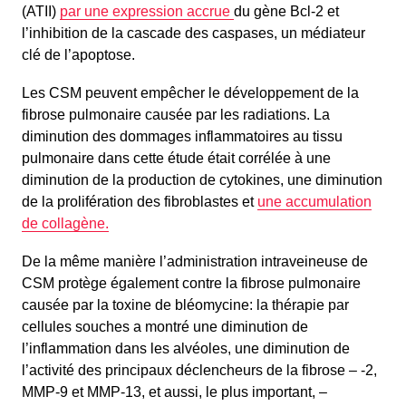
(ATII)
par une expression accrue
du gène Bcl-2 et
l’inhibition de la cascade des caspases, un médiateur
clé de l’apoptose.
Les CSM peuvent empêcher le développement de la
fibrose pulmonaire causée par les radiations. La
diminution des dommages inflammatoires au tissu
pulmonaire dans cette étude était corrélée à une
diminution de la production de cytokines, une diminution
de la prolifération des fibroblastes et
une accumulation
de collagène.
De la même manière l’administration intraveineuse de
CSM protège également contre la fibrose pulmonaire
causée par la toxine de bléomycine: la thérapie par
cellules souches a montré une diminution de
l’inflammation dans les alvéoles, une diminution de
l’activité des principaux déclencheurs de la fibrose – -2,
MMP-9 et MMP-13, et aussi, le plus important, –