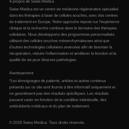
À propos de Swiss Medica
À propos de la Serbie
Swiss Medica est un centre de médecine régénérative spécialisé
Blog
dans les thérapies à base de cellules souches, avec des centres
de traitement en Europe. Notre approche repose sur l’expérience
Partenariats
clinique et la recherche continue dans le domaine des thérapies
Contact
cellulaires. Nous développons des programmes personnalisés
utilisant des cellules souches mésenchymateuses ainsi que
d’autres technologies cellulaires avancées afin de favoriser la
récupération, réduire l’inflammation et améliorer la fonction et la
qualité de vie pour diverses pathologies.
Avertissement
*Les témoignages de patients, articles et autres contenus
présents sur ce site sont fournis à titre informatif uniquement et
ne garantissent pas des résultats spécifiques. Les résultats
peuvent varier en fonction de la condition individuelle, des
antécédents médicaux et du plan de traitement.
© 2026 Swiss Medica. Tous droits réservés.