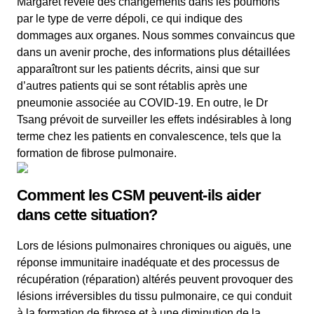
Margaret révèle des changements dans les poumons
par le type de verre dépoli, ce qui indique des
dommages aux organes. Nous sommes convaincus que
dans un avenir proche, des informations plus détaillées
apparaîtront sur les patients décrits, ainsi que sur
d’autres patients qui se sont rétablis après une
pneumonie associée au COVID-19. En outre, le Dr
Tsang prévoit de surveiller les effets indésirables à long
terme chez les patients en convalescence, tels que la
formation de fibrose pulmonaire.
Comment les CSM peuvent-ils aider
dans cette situation?
Lors de lésions pulmonaires chroniques ou aiguës, une
réponse immunitaire inadéquate et des processus de
récupération (réparation) altérés peuvent provoquer des
lésions irréversibles du tissu pulmonaire, ce qui conduit
à la formation de fibrose et à une diminution de la