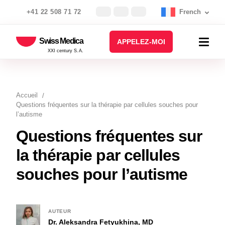
+41 22 508 71 72
French
Swiss Medica
APPELEZ-MOI
XXI century S.A.
Accueil
Questions fréquentes sur la thérapie par cellules souches pour
l’autisme
Questions fréquentes sur
la thérapie par cellules
souches pour l’autisme
AUTEUR
Dr. Aleksandra Fetyukhina, MD