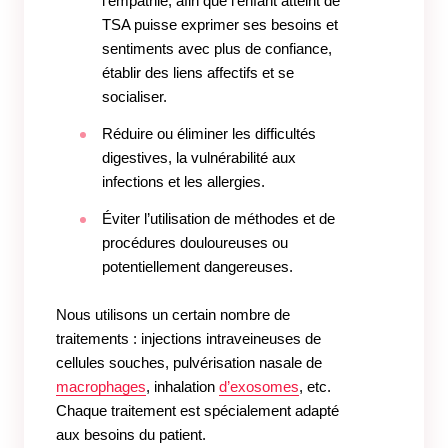
l’empathie, afin que l’enfant atteint de
TSA puisse exprimer ses besoins et
sentiments avec plus de confiance,
établir des liens affectifs et se
socialiser.
Réduire ou éliminer les difficultés
digestives, la vulnérabilité aux
infections et les allergies.
Éviter l’utilisation de méthodes et de
procédures douloureuses ou
potentiellement dangereuses.
Nous utilisons un certain nombre de
traitements : injections intraveineuses de
cellules souches, pulvérisation nasale de
macrophages
, inhalation
d’exosomes
, etc.
Chaque traitement est spécialement adapté
aux besoins du patient.