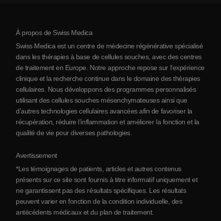
Tarifs
Protocole
À propos de Swiss Medica
À propos de la Serbie
Swiss Medica est un centre de médecine régénérative spécialisé
Blog
dans les thérapies à base de cellules souches, avec des centres
de traitement en Europe. Notre approche repose sur l’expérience
Partenariats
clinique et la recherche continue dans le domaine des thérapies
Contact
cellulaires. Nous développons des programmes personnalisés
utilisant des cellules souches mésenchymateuses ainsi que
d’autres technologies cellulaires avancées afin de favoriser la
récupération, réduire l’inflammation et améliorer la fonction et la
qualité de vie pour diverses pathologies.
Avertissement
*Les témoignages de patients, articles et autres contenus
présents sur ce site sont fournis à titre informatif uniquement et
ne garantissent pas des résultats spécifiques. Les résultats
peuvent varier en fonction de la condition individuelle, des
antécédents médicaux et du plan de traitement.