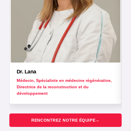
Dr. Lana
Médecin, Spécialiste en médecine régénérative,
Directrice de la reconstruction et du
e
développement
RENCONTREZ NOTRE ÉQUIPE
→