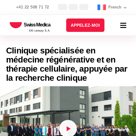
+41 22 508 71 72
French
Swiss Medica
APPELEZ-MOI
XXI century S.A.
Clinique spécialisée en
médecine régénérative et en
thérapie cellulaire, appuyée par
la recherche clinique