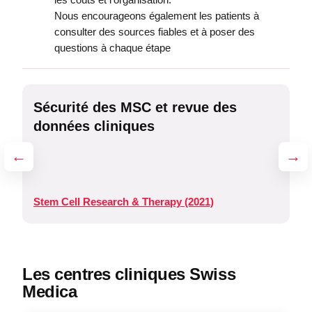
Nous encourageons également les patients à
consulter des sources fiables et à poser des
questions à chaque étape
Sécurité des MSC et revue des
M
données cliniques
c
←
→
Fr
Stem Cell Research & Therapy (2021)
(2
Les centres cliniques Swiss
Medica