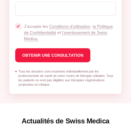
J’accepte les
Conditions d’utilisation
,
la Politique
de Confidentialité
et
l’avertissement de Swiss
Medica.
Tous les dossiers sont examinés individuellement par les
*
professionnels de santé de notre centre de thérapie cellulaire. Tous
les patients ne sont pas éligibles aux thérapies régénératives
proposées en clinique.
Actualités de Swiss Medica