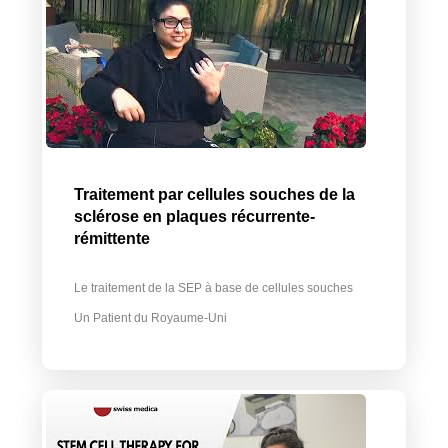
Traitement par cellules souches de la
sclérose en plaques récurrente-
rémittente
Le traitement de la SEP à base de cellules souches
Un Patient du Royaume-Uni