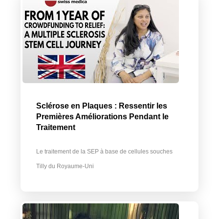
Sclérose en Plaques : Ressentir les
Premières Améliorations Pendant le
Traitement
Le traitement de la SEP à base de cellules souches
Tilly du Royaume-Uni