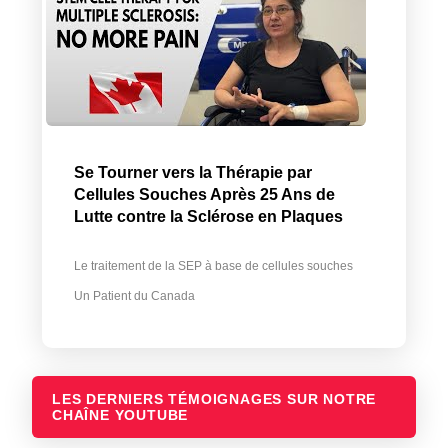
Se Tourner vers la Thérapie par
Cellules Souches Après 25 Ans de
Lutte contre la Sclérose en Plaques
Le traitement de la SEP à base de cellules souches
Un Patient du Canada
LES DERNIERS TÉMOIGNAGES SUR NOTRE
CHAÎNE YOUTUBE