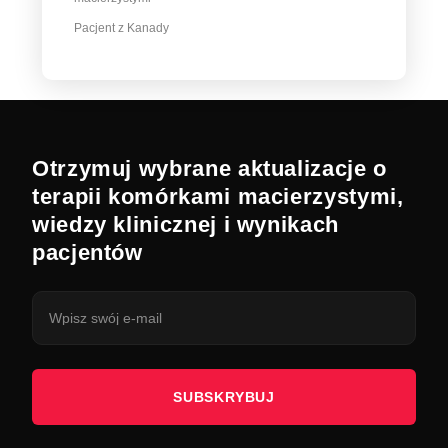
Pacjent z Kanady
Otrzymuj wybrane aktualizacje o
terapii komórkami macierzystymi,
wiedzy klinicznej i wynikach
pacjentów
SUBSKRYBUJ