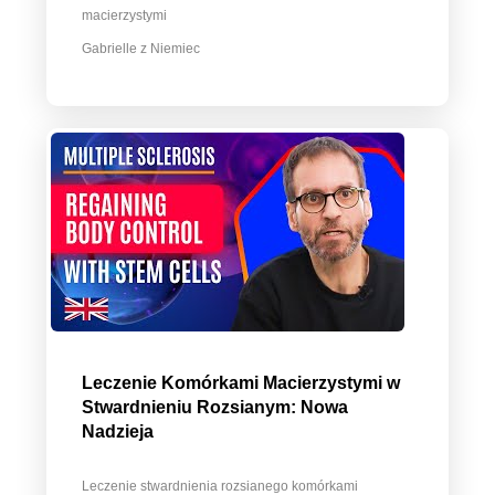
macierzystymi
Gabrielle z Niemiec
Leczenie Komórkami Macierzystymi w
Stwardnieniu Rozsianym: Nowa
Nadzieja
Leczenie stwardnienia rozsianego komórkami