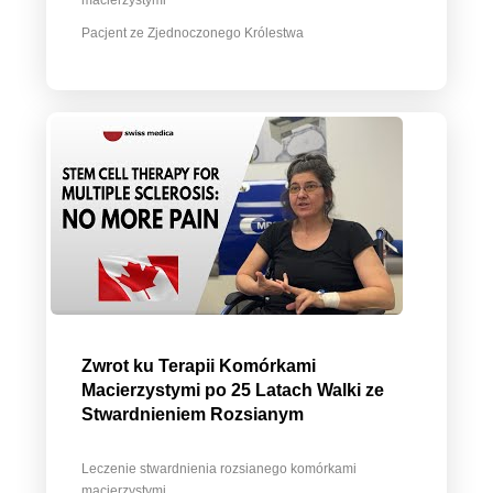
macierzystymi
Pacjent ze Zjednoczonego Królestwa
Zwrot ku Terapii Komórkami
Macierzystymi po 25 Latach Walki ze
Stwardnieniem Rozsianym
Leczenie stwardnienia rozsianego komórkami
macierzystymi