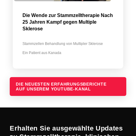
Die Wende zur Stammzelltherapie Nach
25 Jahren Kampf gegen Multiple
Sklerose
Stammzellen Behandlung von Multipler Sklerose
Ein Patient aus Kanada
DIE NEUESTEN ERFAHRUNGSBERICHTE
AUF UNSEREM YOUTUBE-KANAL
Erhalten Sie ausgewählte Updates