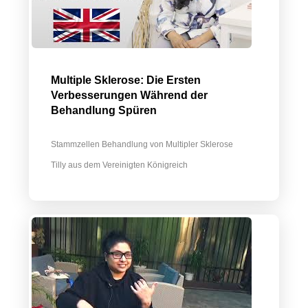
Multiple Sklerose: Die Ersten
Verbesserungen Während der
Behandlung Spüren
Stammzellen Behandlung von Multipler Sklerose
Tilly aus dem Vereinigten Königreich