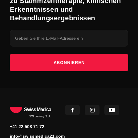
zu Stammzelltherapie, klinischen
Erkenntnissen und
Behandlungsergebnissen
ABONNIEREN
Swiss Medica
XXI century S.A.
+41 22 508 71 72
info@swissmedica21.com