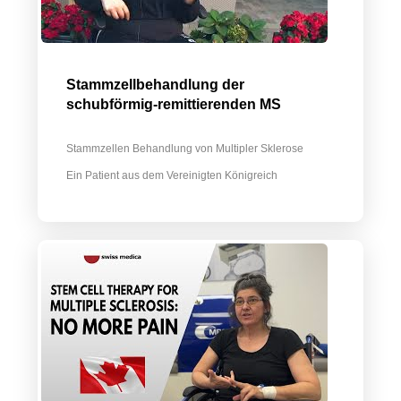
Stammzellbehandlung der
schubförmig-remittierenden MS
Stammzellen Behandlung von Multipler Sklerose
Ein Patient aus dem Vereinigten Königreich