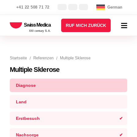
+41 22 508 71 72
German
Swiss Medica
RUF MICH ZURÜCK
XXI century S.A.
Startseite
Referenzen
Multiple Sklerose
Multiple Sklerose
Diagnose
Land
Erstbesuch
Nachsorge