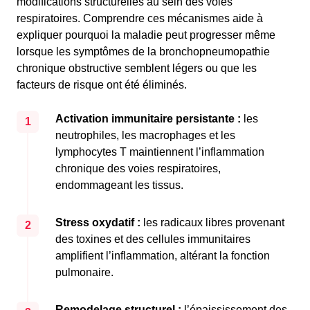
modifications structurelles au sein des voies
respiratoires. Comprendre ces mécanismes aide à
expliquer pourquoi la maladie peut progresser même
lorsque les symptômes de la bronchopneumopathie
chronique obstructive semblent légers ou que les
facteurs de risque ont été éliminés.
Activation immunitaire persistante :
les
1
neutrophiles, les macrophages et les
lymphocytes T maintiennent l’inflammation
chronique des voies respiratoires,
endommageant les tissus.
Stress oxydatif :
les radicaux libres provenant
2
des toxines et des cellules immunitaires
amplifient l’inflammation, altérant la fonction
pulmonaire.
Remodelage structurel :
l’épaississement des