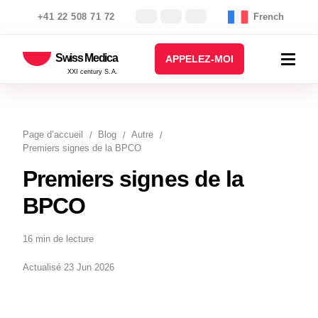
+41 22 508 71 72
French
Swiss Medica
APPELEZ-MOI
XXI century S.A.
Page d’accueil
Blog
Autre
Premiers signes de la BPCO
Premiers signes de la
BPCO
16 min de lecture
Actualisé 23 Jun 2026