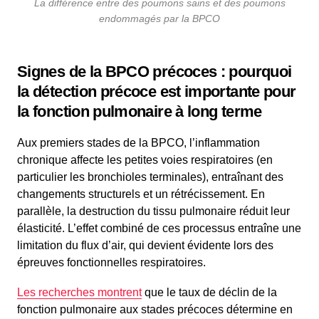
La différence entre des poumons sains et des poumons
endommagés par la BPCO
Signes de la BPCO précoces : pourquoi
la détection précoce est importante pour
la fonction pulmonaire à long terme
Aux premiers stades de la BPCO, l’inflammation
chronique affecte les petites voies respiratoires (en
particulier les bronchioles terminales), entraînant des
changements structurels et un rétrécissement. En
parallèle, la destruction du tissu pulmonaire réduit leur
élasticité. L’effet combiné de ces processus entraîne une
limitation du flux d’air, qui devient évidente lors des
épreuves fonctionnelles respiratoires.
Les recherches montrent
que le taux de déclin de la
fonction pulmonaire aux stades précoces détermine en