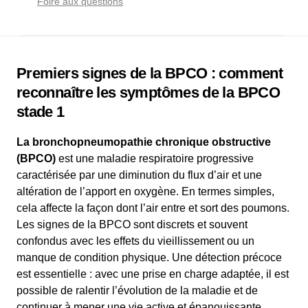
Foire aux questions
Premiers signes de la BPCO : comment
reconnaître les symptômes de la BPCO
stade 1
La bronchopneumopathie chronique obstructive
(BPCO)
est une maladie respiratoire progressive
caractérisée par une diminution du flux d’air et une
altération de l’apport en oxygène. En termes simples,
cela affecte la façon dont l’air entre et sort des poumons.
Les signes de la BPCO sont discrets et souvent
confondus avec les effets du vieillissement ou un
manque de condition physique. Une détection précoce
est essentielle : avec une prise en charge adaptée, il est
possible de ralentir l’évolution de la maladie et de
continuer à mener une vie active et épanouissante.