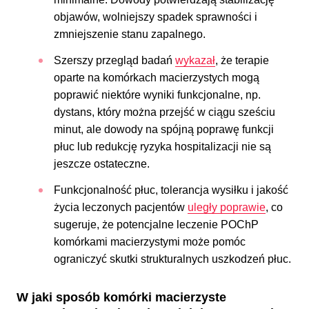
objawów, wolniejszy spadek sprawności i
zmniejszenie stanu zapalnego.
Szerszy przegląd badań
wykazał
, że terapie
oparte na komórkach macierzystych mogą
poprawić niektóre wyniki funkcjonalne, np.
dystans, który można przejść w ciągu sześciu
minut, ale dowody na spójną poprawę funkcji
płuc lub redukcję ryzyka hospitalizacji nie są
jeszcze ostateczne.
Funkcjonalność płuc, tolerancja wysiłku i jakość
życia leczonych pacjentów
uległy poprawie
, co
sugeruje, że potencjalne leczenie POChP
komórkami macierzystymi może pomóc
ograniczyć skutki strukturalnych uszkodzeń płuc.
W jaki sposób komórki macierzyste