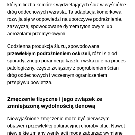
którym liczba komórek wydzielających śluz w wyściółce
dróg oddechowych wzrasta. Ta adaptacja komórkowa
rozwija się w odpowiedzi na uporczywe podrażnienie,
zazwyczaj spowodowane dymem tytoniowym lub
aerozolami przemysłowymi.
Codzienna produkcja śluzu, spowodowana
przewlekłym podrażnieniem oskrzeli
, różni się od
sporadycznego porannego kaszlu i wskazuje na proces
patologiczny, często związany z pogrubieniem ścian
dróg oddechowych i wczesnym ograniczeniem
przepływu powietrza.
Zmęczenie fizyczne i jego związek ze
zmniejszoną wydolnością tlenową
Niewyjaśnione zmęczenie może być pierwszym
objawem przewlekłej obturacyjnej choroby płuc. Nawet
niewielkie zmiany wentylacji mogą zaburzać wymianę