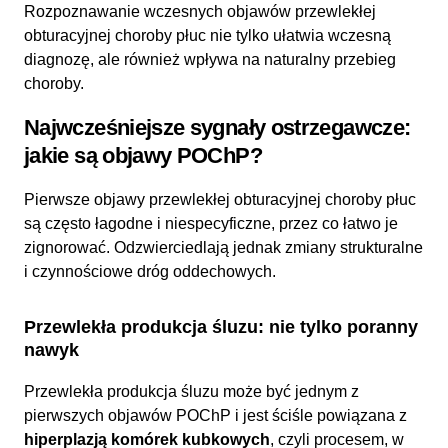
Rozpoznawanie wczesnych objawów przewlekłej
obturacyjnej choroby płuc nie tylko ułatwia wczesną
diagnozę, ale również wpływa na naturalny przebieg
choroby.
Najwcześniejsze sygnały ostrzegawcze:
jakie są objawy POChP?
Pierwsze objawy przewlekłej obturacyjnej choroby płuc
są często łagodne i niespecyficzne, przez co łatwo je
zignorować. Odzwierciedlają jednak zmiany strukturalne
i czynnościowe dróg oddechowych.
Przewlekła produkcja śluzu: nie tylko poranny
nawyk
Przewlekła produkcja śluzu może być jednym z
pierwszych objawów POChP i jest ściśle powiązana z
hiperplazją komórek kubkowych
, czyli procesem, w