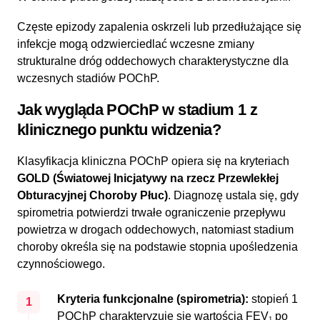
Częste epizody zapalenia oskrzeli lub przedłużające się
infekcje mogą odzwierciedlać wczesne zmiany
strukturalne dróg oddechowych charakterystyczne dla
wczesnych stadiów POChP.
Jak wygląda POChP w stadium 1 z
klinicznego punktu widzenia?
Klasyfikacja kliniczna POChP opiera się na kryteriach
GOLD (Światowej Inicjatywy na rzecz Przewlekłej
Obturacyjnej Choroby Płuc)
. Diagnozę ustala się, gdy
spirometria potwierdzi trwałe ograniczenie przepływu
powietrza w drogach oddechowych, natomiast stadium
choroby określa się na podstawie stopnia upośledzenia
czynnościowego.
Kryteria funkcjonalne (spirometria):
stopień 1
1
POChP charakteryzuje się wartością FEV₁ po