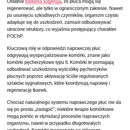
Ostatnie
badania sugerują
, że płuca mogą się
regenerować, ale tylko w ograniczonym zakresie. Nawet
po usunięciu szkodliwych czynników, organizm często
adaptuje się do uszkodzeń, zamiast odbudowywać
utracone struktury, co wyjaśnia postępujący charakter
POChP.
Kluczową rolę w odpowiedzi naprawczej płuc
odgrywają wyspecjalizowane komórki, znane jako
komórki pęcherzykowe typu II. Komórki te pomagają
odbudować uszkodzoną wyściółkę pęcherzyków
płucnych poprzez aktywację ściśle regulowanych
szlaków sygnałowych, które koordynują naprawę i
regenerację tkanek.
Chociaż naturalnego systemu naprawczego płuc nie da
się po prostu „zastąpić”, niektóre terapie komórkowe
mogą pomóc w stymulacji procesów naprawczych
organizmu, nawet w przypadku długotrwałych