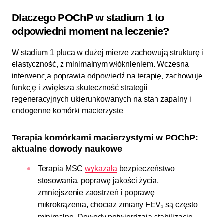
Dlaczego POChP w stadium 1 to
odpowiedni moment na leczenie?
W stadium 1 płuca w dużej mierze zachowują strukturę i
elastyczność, z minimalnym włóknieniem. Wczesna
interwencja poprawia odpowiedź na terapię, zachowuje
funkcję i zwiększa skuteczność strategii
regeneracyjnych ukierunkowanych na stan zapalny i
endogenne komórki macierzyste.
Terapia komórkami macierzystymi w POChP:
aktualne dowody naukowe
Terapia MSC
wykazała
bezpieczeństwo
stosowania, poprawę jakości życia,
zmniejszenie zaostrzeń i poprawę
mikrokrążenia, chociaż zmiany FEV₁ są często
minimalne. Dowody potwierdzają stabilizację