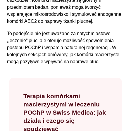
uszkodzeń. Komórki macierzyste są głównym
przedmiotem badań, ponieważ mogą tworzyć
wspierające mikrośrodowisko i stymulować endogenne
komórki AEC2 do naprawy tkanki płucnej.
To podejście nie jest uważane za natychmiastowe
„leczenie” płuc, ale oferuje możliwość spowolnienia
postępu POChP i wsparcia naturalnej regeneracji. W
kolejnych sekcjach omówimy, jak komórki macierzyste
mogą pozytywnie wpływać na naprawę płuc.
Terapia komórkami
macierzystymi w leczeniu
POChP w Swiss Medica: jak
działa i czego się
spodziewać