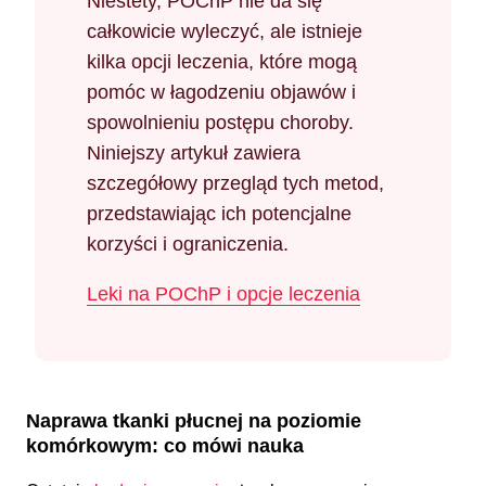
Niestety, POChP nie da się
całkowicie wyleczyć, ale istnieje
kilka opcji leczenia, które mogą
pomóc w łagodzeniu objawów i
spowolnieniu postępu choroby.
Niniejszy artykuł zawiera
szczegółowy przegląd tych metod,
przedstawiając ich potencjalne
korzyści i ograniczenia.
Leki na POChP i opcje leczenia
Naprawa tkanki płucnej na poziomie
komórkowym: co mówi nauka