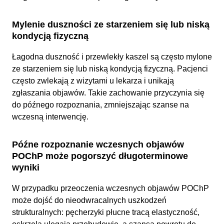
Mylenie duszności ze starzeniem się lub niską
kondycją fizyczną
Łagodna duszność i przewlekły kaszel są często mylone
ze starzeniem się lub niską kondycją fizyczną. Pacjenci
często zwlekają z wizytami u lekarza i unikają
zgłaszania objawów. Takie zachowanie przyczynia się
do późnego rozpoznania, zmniejszając szanse na
wczesną interwencję.
Późne rozpoznanie wczesnych objawów
POChP może pogorszyć długoterminowe
wyniki
W przypadku przeoczenia wczesnych objawów POChP
może dojść do nieodwracalnych uszkodzeń
strukturalnych: pęcherzyki płucne tracą elastyczność,