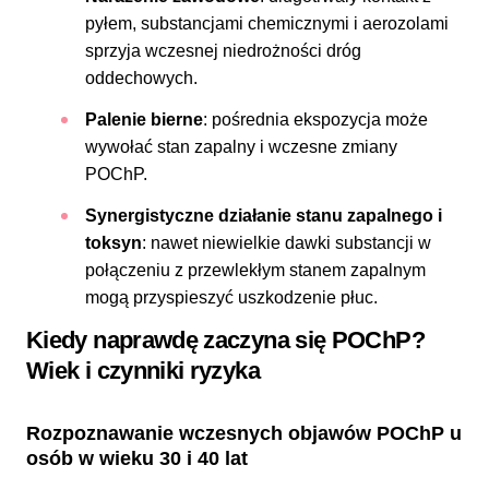
pyłem, substancjami chemicznymi i aerozolami
sprzyja wczesnej niedrożności dróg
oddechowych.
Palenie bierne
:
pośrednia ekspozycja może
wywołać stan zapalny i wczesne zmiany
POChP.
Synergistyczne działanie stanu zapalnego i
toksyn
:
nawet niewielkie dawki substancji w
połączeniu z przewlekłym stanem zapalnym
mogą przyspieszyć uszkodzenie płuc.
Kiedy naprawdę zaczyna się POChP?
Wiek i czynniki ryzyka
Rozpoznawanie wczesnych objawów POChP u
osób w wieku 30 i 40 lat