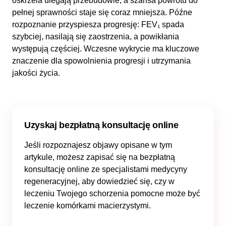
oskrzela ulegają przebudowie, a szansa powrotu do
pełnej sprawności staje się coraz mniejsza. Późne
rozpoznanie przyspiesza progresję: FEV₁ spada
szybciej, nasilają się zaostrzenia, a powikłania
występują częściej. Wczesne wykrycie ma kluczowe
znaczenie dla spowolnienia progresji i utrzymania
jakości życia.
Uzyskaj bezpłatną konsultację online
Jeśli rozpoznajesz objawy opisane w tym
artykule, możesz zapisać się na bezpłatną
konsultację online ze specjalistami medycyny
regeneracyjnej, aby dowiedzieć się, czy w
leczeniu Twojego schorzenia pomocne może być
leczenie komórkami macierzystymi.