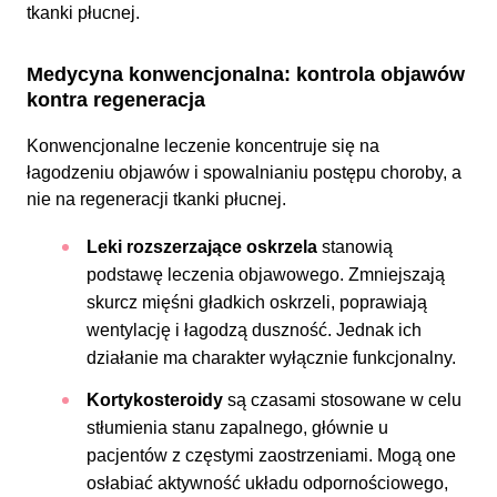
tkanki płucnej.
Medycyna konwencjonalna: kontrola objawów
kontra regeneracja
Konwencjonalne leczenie koncentruje się na
łagodzeniu objawów i spowalnianiu postępu choroby, a
nie na regeneracji tkanki płucnej.
Leki rozszerzające oskrzela
stanowią
podstawę leczenia objawowego. Zmniejszają
skurcz mięśni gładkich oskrzeli, poprawiają
wentylację i łagodzą duszność. Jednak ich
działanie ma charakter wyłącznie funkcjonalny.
Kortykosteroidy
są czasami stosowane w celu
stłumienia stanu zapalnego, głównie u
pacjentów z częstymi zaostrzeniami. Mogą one
osłabiać aktywność układu odpornościowego,