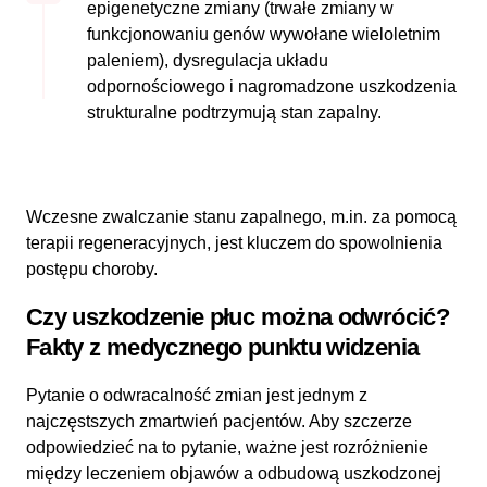
epigenetyczne zmiany (trwałe zmiany w
funkcjonowaniu genów wywołane wieloletnim
paleniem), dysregulacja układu
odpornościowego i nagromadzone uszkodzenia
strukturalne podtrzymują stan zapalny.
Wczesne zwalczanie stanu zapalnego, m.in. za pomocą
terapii regeneracyjnych, jest kluczem do spowolnienia
postępu choroby.
Czy uszkodzenie płuc można odwrócić?
Fakty z medycznego punktu widzenia
Pytanie o odwracalność zmian jest jednym z
najczęstszych zmartwień pacjentów. Aby szczerze
odpowiedzieć na to pytanie, ważne jest rozróżnienie
między leczeniem objawów a odbudową uszkodzonej