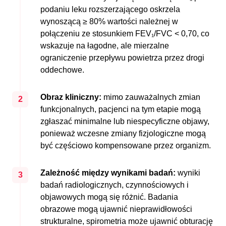
podaniu leku rozszerzającego oskrzela
wynoszącą ≥ 80% wartości należnej w
połączeniu ze stosunkiem FEV₁/FVC < 0,70, co
wskazuje na łagodne, ale mierzalne
ograniczenie przepływu powietrza przez drogi
oddechowe.
Obraz kliniczny:
mimo zauważalnych zmian
2
funkcjonalnych, pacjenci na tym etapie mogą
zgłaszać minimalne lub niespecyficzne objawy,
ponieważ wczesne zmiany fizjologiczne mogą
być częściowo kompensowane przez organizm.
Zależność między wynikami badań:
wyniki
3
badań radiologicznych, czynnościowych i
objawowych mogą się różnić. Badania
obrazowe mogą ujawnić nieprawidłowości
strukturalne, spirometria może ujawnić obturację