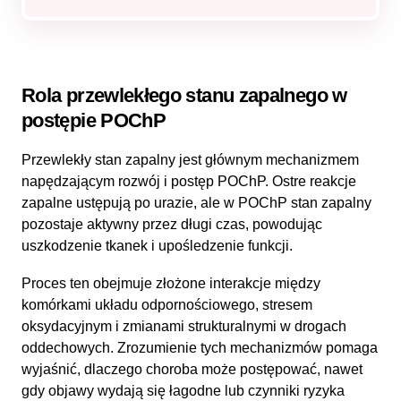
Rola przewlekłego stanu zapalnego w
postępie POChP
Przewlekły stan zapalny jest głównym mechanizmem
napędzającym rozwój i postęp POChP. Ostre reakcje
zapalne ustępują po urazie, ale w POChP stan zapalny
pozostaje aktywny przez długi czas, powodując
uszkodzenie tkanek i upośledzenie funkcji.
Proces ten obejmuje złożone interakcje między
komórkami układu odpornościowego, stresem
oksydacyjnym i zmianami strukturalnymi w drogach
oddechowych. Zrozumienie tych mechanizmów pomaga
wyjaśnić, dlaczego choroba może postępować, nawet
gdy objawy wydają się łagodne lub czynniki ryzyka