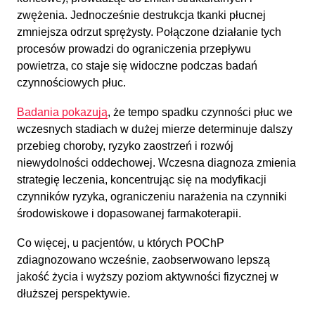
zwężenia. Jednocześnie destrukcja tkanki płucnej
zmniejsza odrzut sprężysty. Połączone działanie tych
procesów prowadzi do ograniczenia przepływu
powietrza, co staje się widoczne podczas badań
czynnościowych płuc.
Badania pokazują
, że tempo spadku czynności płuc we
wczesnych stadiach w dużej mierze determinuje dalszy
przebieg choroby, ryzyko zaostrzeń i rozwój
niewydolności oddechowej. Wczesna diagnoza zmienia
strategię leczenia, koncentrując się na modyfikacji
czynników ryzyka, ograniczeniu narażenia na czynniki
środowiskowe i dopasowanej farmakoterapii.
Co więcej, u pacjentów, u których POChP
zdiagnozowano wcześnie, zaobserwowano lepszą
jakość życia i wyższy poziom aktywności fizycznej w
dłuższej perspektywie.