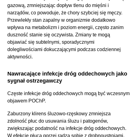
gazową, zmniejszając dopływ tlenu do mięśni i
narządów, co powoduje, że chory szybciej się męczy.
Przewlekły stan zapalny w organizmie dodatkowo
wpływa na metabolizm i poziom energii, często zanim
duszność stanie się oczywista. Zmiany te mogą
objawiać się subtelnymi, sporadycznymi
dolegliwościami dokuczającymi podczas codziennej
aktywności.
Nawracające infekcje dróg oddechowych jako
sygnał ostrzegawczy
Częste infekcje dróg oddechowych mogą być wczesnym
objawem POChP.
Zaburzony klirens śluzowo-rzęskowy zmniejsza
zdolność płuc do usuwania śluzu i patogenów,
zwiększając podatność na infekcje dróg oddechowych.
W efekcie płuca gorzej radzą sobie z drobnoustrojami.