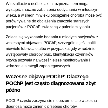
W rezultacie u osób z takim rozpoznaniem mogą
wystąpić znaczne zaburzenia oddychania w młodszym
wieku, a w średnim wieku obciążenie chorobą może być
porównywalne do obciążenia znacznie starszych
pacjentów z POChP związaną z paleniem tytoniu.
Zaleca się wykonanie badania u młodych pacjentów z
wczesnymi objawami POChP, szczególnie jeśli palili
niewiele lub wcale albo w przypadku, gdy w rodzinie
występowały choroby płuc. Identyfikacja czynników
ryzyka pozwala na wcześniejsze monitorowanie i
wdrożenie strategii zapobiegawczych.
Wczesne objawy POChP: Dlaczego
POChP jest często diagnozowana zbyt
późno
POChP często zaczyna się niepozornie, ale wczesna
diagnoza może zmienić przebieg choroby.