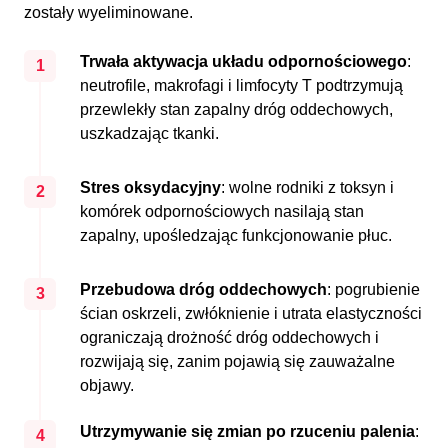
zostały wyeliminowane.
Trwała aktywacja układu odpornościowego
:
1
neutrofile, makrofagi i limfocyty T podtrzymują
przewlekły stan zapalny dróg oddechowych,
uszkadzając tkanki.
Stres oksydacyjny
: wolne rodniki z toksyn i
2
komórek odpornościowych nasilają stan
zapalny, upośledzając funkcjonowanie płuc.
Przebudowa dróg oddechowych
: pogrubienie
3
ścian oskrzeli, zwłóknienie i utrata elastyczności
ograniczają drożność dróg oddechowych i
rozwijają się, zanim pojawią się zauważalne
objawy.
Utrzymywanie się zmian po rzuceniu palenia
:
4