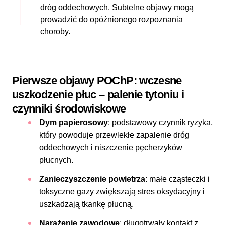
dróg oddechowych. Subtelne objawy mogą
prowadzić do opóźnionego rozpoznania
choroby.
Pierwsze objawy POChP: wczesne
uszkodzenie płuc – palenie tytoniu i
czynniki środowiskowe
Dym papierosowy
: podstawowy czynnik ryzyka,
który powoduje przewlekłe zapalenie dróg
oddechowych i niszczenie pęcherzyków
płucnych.
Zanieczyszczenie powietrza
: małe cząsteczki i
toksyczne gazy zwiększają stres oksydacyjny i
uszkadzają tkankę płucną.
Narażenie zawodowe
:
długotrwały kontakt z