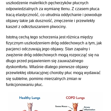
uszkodzenie maleńkich pęcherzyków płucnych
odpowiedzialnych za wymianę tlenu. Z czasem płuca
tracą elastyczność, co utrudnia oddychanie i powoduje
objawy takie jak duszność, zmęczenie i przewlekły
kaszel z odkrztuszaniem plwociny.
Istotną cechą tego schorzenia jest różnica między
fizycznym uszkodzeniem dróg oddechowych a tym, jak
pacjenci odczuwają jego objawy. Stan zapalny i
zwężenie dróg oddechowych mogą rozpocząć się na
długo przed pojawieniem się zauważalnego
dyskomfortu. Właśnie dlatego pierwsze objawy
przewlekłej obturacyjnej choroby płuc mogą wydawać
się subtelne, pomimo mierzalnych zmian w
funkcjonowaniu płuc.