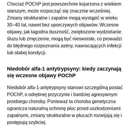
Chociaż POChP jest powszechnie kojarzona z wiekiem
starszym, może rozpocząć się znacznie wcześniej.
Zmiany strukturalne i zapalne mogą wystąpić w wieku
30–40 lat, nawet bez uporczywych objawów. Wczesne
objawy, jak łagodna duszność, zwiększone wydzielanie
śluzu lub zmęczenie, mogą być nieswoiste, co prowadzi
do błędnego rozpoznania astmy, nawracających infekcji
lub słabej kondycji.
Niedobór alfa-1 antytrypsyny: kiedy zaczynają
się wczesne objawy POChP
Niedobór alfa-1-antytrypsyny stanowi szczególną postać
POChP, o odrębnej przyczynie i bardziej agresywnym
przebiegu choroby. Ponieważ ta choroba genetyczna
ogranicza naturalną ochronę płuc przed uszkodzeniami
zapalnymi, zmiany strukturalne w płucach rozwijają się i
postępują szybciej.